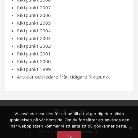
Riktpunkt 2007
Riktpunkt 2006
Riktpunkt 2005
Riktpunkt 2004
Riktpunkt 2003
Riktpunkt 2002
Riktpunkt 2001
Riktpunkt 2000
Riktpunkt 1999
Artiklar och ledare från tidigare Riktpunkt
Vi använder cookies för att se till att vi ger dig den bästa
upplevelsen på vår hemsida. Om du fortsätter att använda den
Copyright © 2026
RiktpunKt.nu
här webbplatsen kommer vi att anta att du godkänner detta.
Theme by:
Theme Horse
Ok