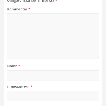
Obligatoriska fält är märkta
*
Kommentar
*
Namn
*
E-postadress
*