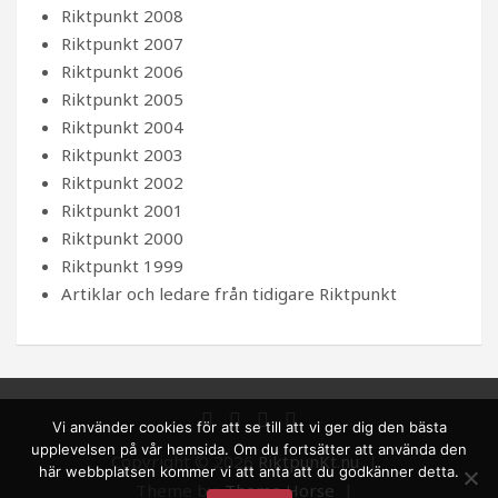
Riktpunkt 2008
Riktpunkt 2007
Riktpunkt 2006
Riktpunkt 2005
Riktpunkt 2004
Riktpunkt 2003
Riktpunkt 2002
Riktpunkt 2001
Riktpunkt 2000
Riktpunkt 1999
Artiklar och ledare från tidigare Riktpunkt
Vi använder cookies för att se till att vi ger dig den bästa
upplevelsen på vår hemsida. Om du fortsätter att använda den
Copyright © 2026
RiktpunKt.nu
här webbplatsen kommer vi att anta att du godkänner detta.
Theme by:
Theme Horse