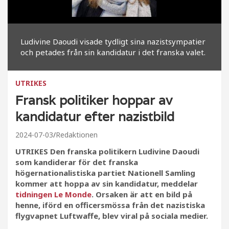
Ludivine Daoudi visade tydligt sina nazistsympatier
och petades från sin kandidatur i det franska valet.
UTRIKES
Fransk politiker hoppar av
kandidatur efter nazistbild
2024-07-03
Redaktionen
UTRIKES Den franska politikern Ludivine Daoudi
som kandiderar för det franska
högernationalistiska partiet Nationell Samling
kommer att hoppa av sin kandidatur, meddelar
tidningen Le Monde
. Orsaken är att en bild på
henne, iförd en officersmössa från det nazistiska
flygvapnet Luftwaffe, blev viral på sociala medier.