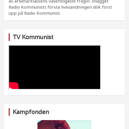
av arbetarklassens väsentligaste frågor. Inlägget
Radio Kommunists första livesändningen dök först
upp på Radio Kommunist.
TV Kommunist
Kampfonden