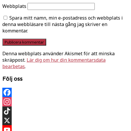
Webbplats
Spara mitt namn, min e-postadress och webbplats i
denna webbläsare till nästa gång jag skriver en
kommentar.
Denna webbplats använder Akismet för att minska
skräppost.
Lär dig om hur din kommentarsdata
bearbetas
.
Följ oss
Facebook
Instagram
TikTok
X