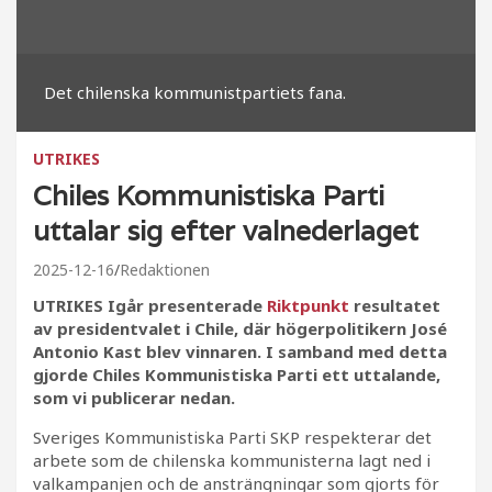
Det chilenska kommunistpartiets fana.
UTRIKES
Chiles Kommunistiska Parti
uttalar sig efter valnederlaget
2025-12-16
Redaktionen
UTRIKES Igår presenterade
Riktpunkt
resultatet
av presidentvalet i Chile, där högerpolitikern José
Antonio Kast blev vinnaren. I samband med detta
gjorde Chiles Kommunistiska Parti ett uttalande,
som vi publicerar nedan.
Sveriges Kommunistiska Parti SKP respekterar det
arbete som de chilenska kommunisterna lagt ned i
valkampanjen och de ansträngningar som gjorts för