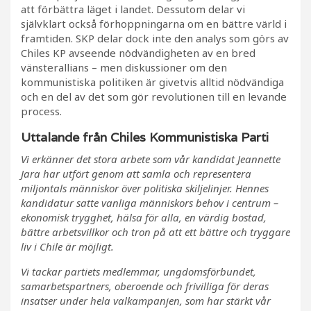
att förbättra läget i landet. Dessutom delar vi
självklart också förhoppningarna om en bättre värld i
framtiden. SKP delar dock inte den analys som görs av
Chiles KP avseende nödvändigheten av en bred
vänsterallians – men diskussioner om den
kommunistiska politiken är givetvis alltid nödvändiga
och en del av det som gör revolutionen till en levande
process.
Uttalande från Chiles Kommunistiska Parti
Vi erkänner det stora arbete som vår kandidat Jeannette
Jara har utfört genom att samla och representera
miljontals människor över politiska skiljelinjer. Hennes
kandidatur satte vanliga människors behov i centrum –
ekonomisk trygghet, hälsa för alla, en värdig bostad,
bättre arbetsvillkor och tron på att ett bättre och tryggare
liv i Chile är möjligt.
Vi tackar partiets medlemmar, ungdomsförbundet,
samarbetspartners, oberoende och frivilliga för deras
insatser under hela valkampanjen, som har stärkt vår