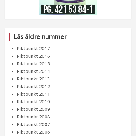
Läs äldre nummer
Riktpunkt 2017
Riktpunkt 2016
Riktpunkt 2015
Riktpunkt 2014
Riktpunkt 2013
Riktpunkt 2012
Riktpunkt 2011
Riktpunkt 2010
Riktpunkt 2009
Riktpunkt 2008
Riktpunkt 2007
Riktpunkt 2006