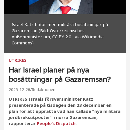
Israel Katz hotar med militära bosättningar på
Gazaremsan (Bild: Österreichisches
Außenministerium, CC BY 2.0
, via Wikimedia
Commons).
UTRIKES
Har Israel planer på nya
bosättningar på Gazaremsan?
2025-12-26
Redaktionen
UTRIKES Israels försvarsminister Katz
presenterade på tisdagen den 23 december en
plan för att upprätta vad han kallade ”nya militära
jordbruksutposter” i norra Gazaremsan,
rapporterar
People’s Dispatch
.