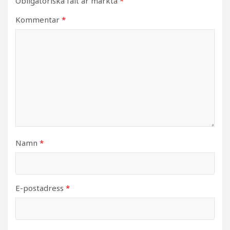
Obligatoriska fält är märkta
*
Kommentar
*
Namn
*
E-postadress
*