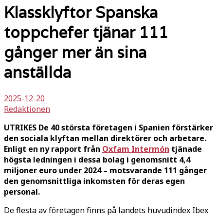
Klassklyftor Spanska
toppchefer tjänar 111
gånger mer än sina
anställda
2025-12-20
Redaktionen
UTRIKES De 40 största företagen i Spanien förstärker
den sociala klyftan mellan direktörer och arbetare.
Enligt en ny rapport från
Oxfam Intermón
tjänade
högsta ledningen i dessa bolag i genomsnitt 4,4
miljoner euro under 2024 – motsvarande 111 gånger
den genomsnittliga inkomsten för deras egen
personal.
De flesta av företagen finns på landets huvudindex Ibex