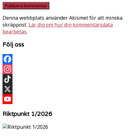
Denna webbplats använder Akismet för att minska
skräppost.
Lär dig om hur din kommentarsdata
bearbetas
.
Följ oss
Facebook
Instagram
TikTok
X
YouTube
Riktpunkt 1/2026