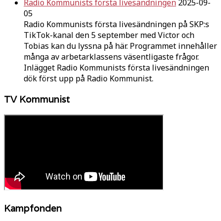
Radio Kommunists första livesändningen
2025-09-
05
Radio Kommunists första livesändningen på SKP:s
TikTok-kanal den 5 september med Victor och
Tobias kan du lyssna på här. Programmet innehåller
många av arbetarklassens väsentligaste frågor.
Inlägget Radio Kommunists första livesändningen
dök först upp på Radio Kommunist.
TV Kommunist
Kampfonden