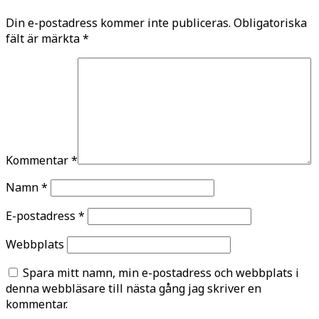
Din e-postadress kommer inte publiceras.
Obligatoriska
fält är märkta
*
Kommentar
*
Namn
*
E-postadress
*
Webbplats
Spara mitt namn, min e-postadress och webbplats i
denna webbläsare till nästa gång jag skriver en
kommentar.