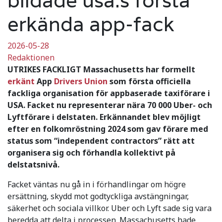
erkända app-fack
2026-05-28
Redaktionen
UTRIKES FACKLIGT Massachusetts har formellt
erkänt
App
Drivers Union
som första officiella
fackliga organisation för appbaserade taxiförare i
USA. Facket nu representerar nära 70 000 Uber- och
Lyftförare i delstaten. Erkännandet blev möjligt
efter en folkomröstning 2024 som gav förare med
status som “independent contractors” rätt att
organisera sig och förhandla kollektivt på
delstatsnivå.
Facket väntas nu gå in i förhandlingar om högre
ersättning, skydd mot godtyckliga avstängningar,
säkerhet och sociala villkor. Uber och Lyft sade sig vara
beredda att delta i processen. Massachusetts hade