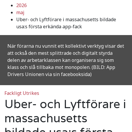
2026
maj
Uber- och Lyftförare i massachusetts bildade
usa:s första erkända app-fack
När förarna nu vunnit ett kollektivt verktyg visar det
att också den mest splittrade och digitalt styrda
delen av arbetarklassen kan organisera sig som
klass och slå tillbaka mot monopolen. (BILD: App
Drivers Unionen via sin facebooksida)
Fackligt
Utrikes
Uber- och Lyftförare i
massachusetts
bildade usa:s första