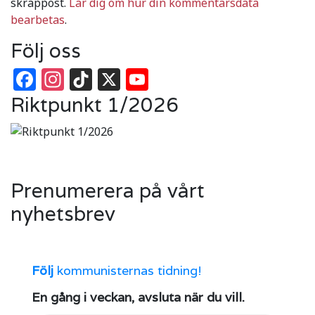
skräppost.
Lär dig om hur din kommentarsdata
bearbetas
.
Följ oss
Facebook
Instagram
TikTok
X
YouTube
Riktpunkt 1/2026
Prenumerera på vårt
nyhetsbrev
Följ
kommunisternas tidning!
En gång i veckan, avsluta när du vill.