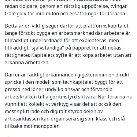
redan tidigare, genom en rättslig uppgörelse, tvingat
fram golv för minimilön och ersättningar för förarna.
Detta är en viktig seger därför att plattformskapitalet
länge försökt bygga en arbetsmarknad där arbetare är
tillräckligt underordnade för att exploateras, men
tillräckligt “självständiga” på pappret för att nekas
rättigheter. Kapitalets syfte är att köpa arbetet utan att
erkänna arbetaren.
Därför är fackligt erkännande i gigekonomin en direkt
spricka i den modell som techkapitalet byggt för att
pressa ned löner, undvika ansvar och förvandla
arbetskraften till algoritmstyrd slitvara. När förarna nu
vunnit ett kollektivt verktyg visar det att också den
mest splittrade och digitalt styrda delen av
arbetarklassen kan organisera sig som klass och slå
tillbaka mot monopolen.