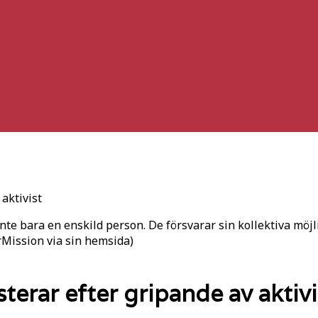
aktivist
inte bara en enskild person. De försvarar sin kollektiva möjl
rMission via sin hemsida)
sterar efter gripande av aktivi