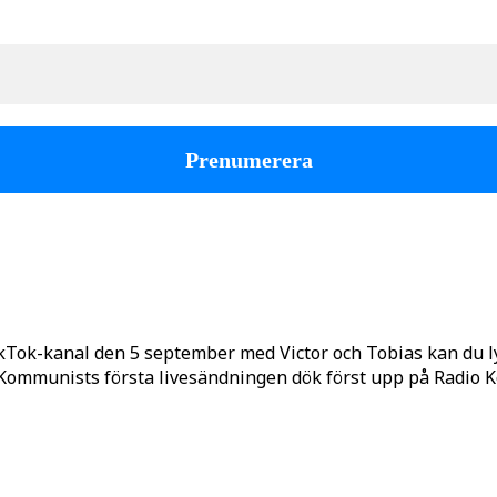
kTok-kanal den 5 september med Victor och Tobias kan du 
o Kommunists första livesändningen dök först upp på Radio