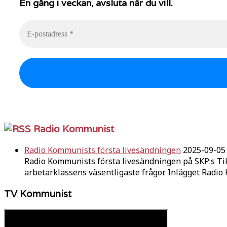
En gång i veckan, avsluta när du vill.
Radio Kommunist
Radio Kommunists första livesändningen
2025-09-05
Radio Kommunists första livesändningen på SKP:s Ti
arbetarklassens väsentligaste frågor. Inlägget Radi
TV Kommunist