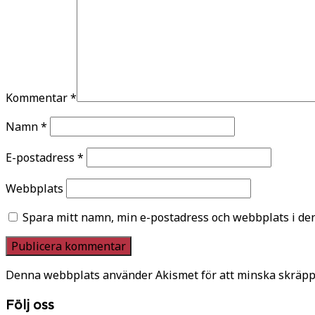
Kommentar
*
Namn
*
E-postadress
*
Webbplats
Spara mitt namn, min e-postadress och webbplats i den
Denna webbplats använder Akismet för att minska skräpp
Följ oss