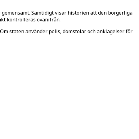
r gemensamt. Samtidigt visar historien att den borgerliga
kt kontrolleras ovanifrån.
e. Om staten använder polis, domstolar och anklagelser för