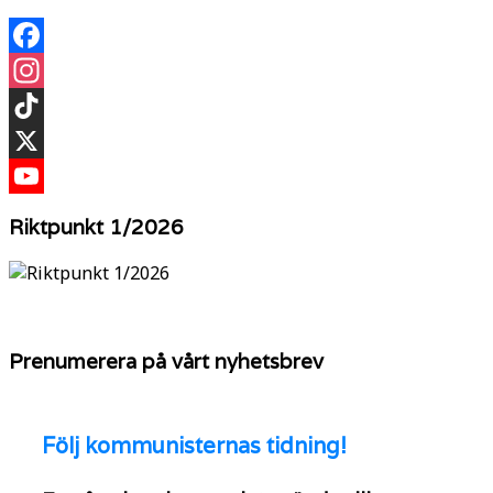
Facebook
Instagram
TikTok
X
YouTube
Riktpunkt 1/2026
Prenumerera på vårt nyhetsbrev
Följ
kommunisternas tidning!