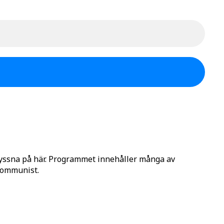
lyssna på här. Programmet innehåller många av
 Kommunist.