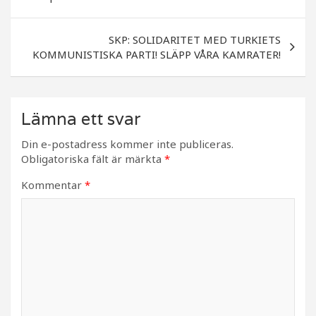
o
k
SKP: SOLIDARITET MED TURKIETS
KOMMUNISTISKA PARTI! SLÄPP VÅRA KAMRATER!
Lämna ett svar
Din e-postadress kommer inte publiceras.
Obligatoriska fält är märkta
*
Kommentar
*