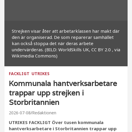
Strejken visar åter att arbetarklassen har makt där
den är organiserad. De som reparerar samhället
kan också stoppa det när deras arbete
undervärderas. (BILD: WorldSkills UK, CC BY 2.0
, via
Wikimedia Commons)
FACKLIGT
UTRIKES
Kommunala hantverksarbetare
trappar upp strejken i
Storbritannien
2026-07-08
Redaktionen
UTRIKES FACKLIGT Över tusen kommunala
hantverksarbetare i Storbritannien trappar upp