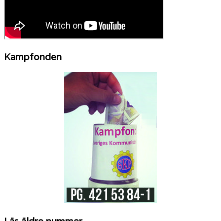
Kampfonden
Läs äldre nummer