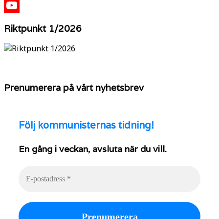
X
YouTube
Riktpunkt 1/2026
Prenumerera på vårt nyhetsbrev
Följ
kommunisternas tidning!
En gång i veckan, avsluta när du vill.