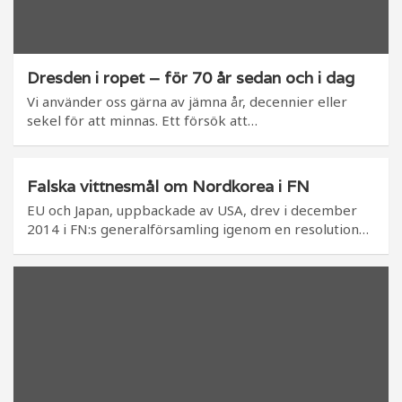
Dresden i ropet – för 70 år sedan och i dag
Vi använder oss gärna av jämna år, decennier eller
sekel för att minnas. Ett försök att…
Falska vittnesmål om Nordkorea i FN
EU och Japan, uppbackade av USA, drev i december
2014 i FN:s generalförsamling igenom en resolution…