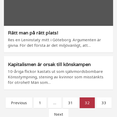
Rätt man på rätt plats!
Res en Leninstaty mitt i Göteborg. Argumenten är
givna. För det första är det miljövänligt, att…
Kapitalismen är orsak till könskampen
10-åriga flickor kastats ut som självmordsbombare
Könsstympning, stening av kvinnor som misstänkts
för otrohet! Män som…
Sidnumrering
Previous
1
…
31
32
33
för
Next