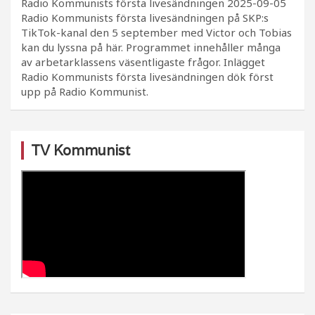
Radio Kommunists första livesändningen
2025-09-05
Radio Kommunists första livesändningen på SKP:s
TikTok-kanal den 5 september med Victor och Tobias
kan du lyssna på här. Programmet innehåller många
av arbetarklassens väsentligaste frågor. Inlägget
Radio Kommunists första livesändningen dök först
upp på Radio Kommunist.
TV Kommunist