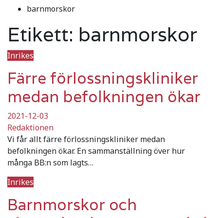
barnmorskor
Etikett:
barnmorskor
Inrikes
Färre förlossningskliniker
medan befolkningen ökar
2021-12-03
Redaktionen
Vi får allt färre förlossningskliniker medan
befolkningen ökar. En sammanställning över hur
många BB:n som lagts…
Inrikes
Barnmorskor och