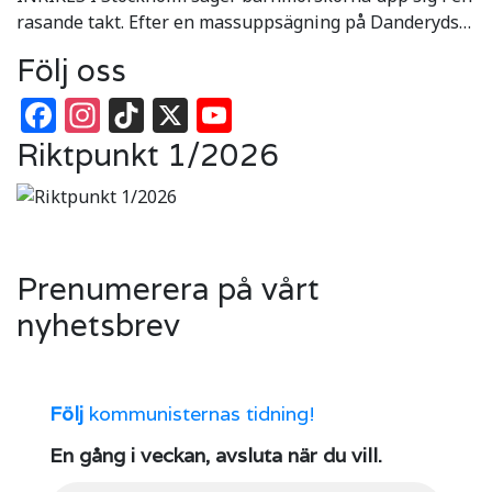
rasande takt. Efter en massuppsägning på Danderyds…
Följ oss
Facebook
Instagram
TikTok
X
YouTube
Riktpunkt 1/2026
Prenumerera på vårt
nyhetsbrev
Följ
kommunisternas tidning!
En gång i veckan, avsluta när du vill.