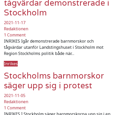
tågvärdar demonstrerade i
Stockholm
2021-11-17
Redaktionen
1 Comment
INRIKES Igår demonstrerade barnmorskor och
tågvärdar utanför Landstingshuset i Stockholm mot
Region Stockholms politik både när…
Inrikes
Stockholms barnmorskor
säger upp sig i protest
2021-11-05
Redaktionen
1 Comment
INRIKES I Stockholm säger barnmorskorna upp sig i en