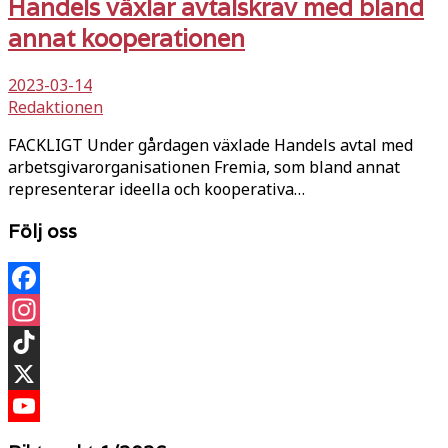
Handels växlar avtalskrav med bland
annat kooperationen
2023-03-14
Redaktionen
FACKLIGT Under gårdagen växlade Handels avtal med
arbetsgivarorganisationen Fremia, som bland annat
representerar ideella och kooperativa…
Följ oss
Facebook
Instagram
TikTok
X
YouTube