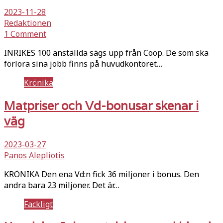
2023-11-28
Redaktionen
1 Comment
INRIKES 100 anställda sägs upp från Coop. De som ska
förlora sina jobb finns på huvudkontoret…
Krönika
Matpriser och Vd-bonusar skenar i
väg
2023-03-27
Panos Alepliotis
KRÖNIKA Den ena Vd:n fick 36 miljoner i bonus. Den
andra bara 23 miljoner. Det är…
Fackligt