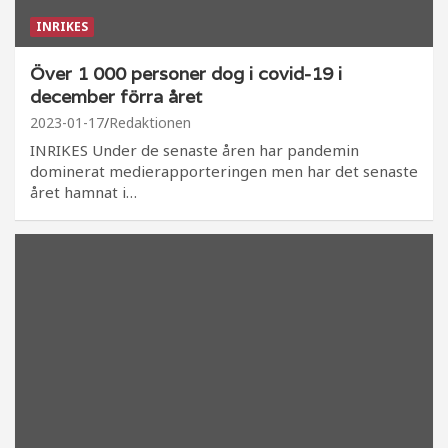
INRIKES
Över 1 000 personer dog i covid-19 i
december förra året
2023-01-17
Redaktionen
INRIKES Under de senaste åren har pandemin
dominerat medierapporteringen men har det senaste
året hamnat i…