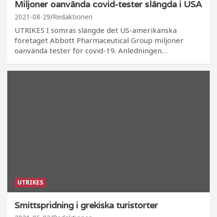
Miljoner oanvända covid-tester slängda i USA
2021-08-29
Redaktionen
UTRIKES I somras slängde det US-amerikanska
företaget Abbott Pharmaceutical Group miljoner
oanvända tester för covid-19. Anledningen…
UTRIKES
Smittspridning i grekiska turistorter