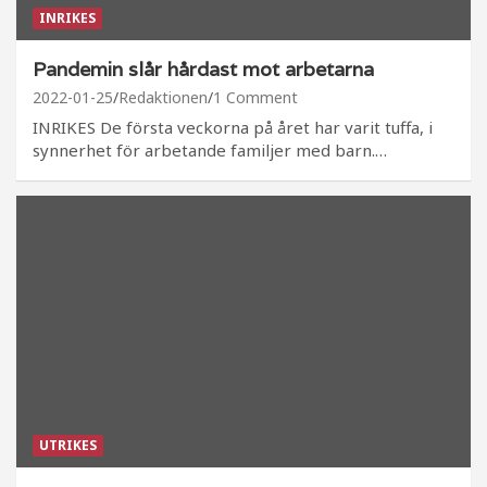
INRIKES
Pandemin slår hårdast mot arbetarna
2022-01-25
Redaktionen
1 Comment
INRIKES De första veckorna på året har varit tuffa, i
synnerhet för arbetande familjer med barn.…
UTRIKES