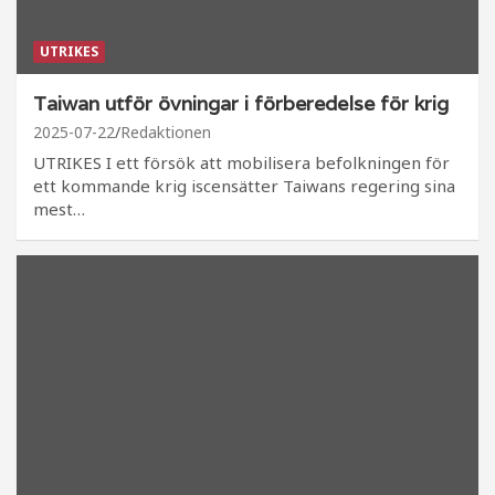
UTRIKES
Taiwan utför övningar i förberedelse för krig
2025-07-22
Redaktionen
UTRIKES I ett försök att mobilisera befolkningen för
ett kommande krig iscensätter Taiwans regering sina
mest…