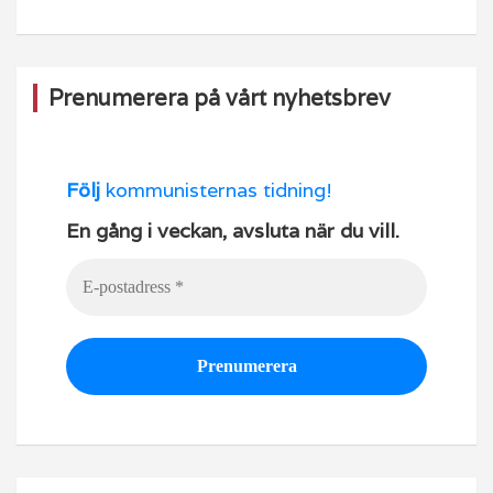
k
Prenumerera på vårt nyhetsbrev
Följ
kommunisternas tidning!
En gång i veckan, avsluta när du vill.