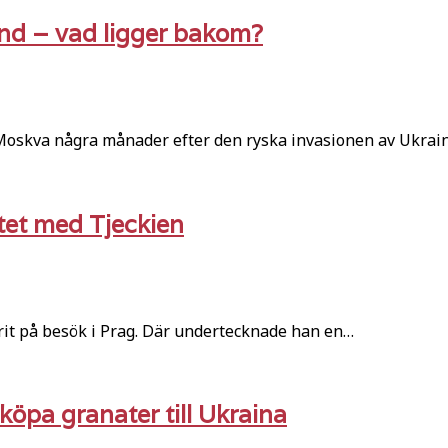
and – vad ligger bakom?
oskva några månader efter den ryska invasionen av Ukrai
tet med Tjeckien
rit på besök i Prag. Där undertecknade han en…
t köpa granater till Ukraina