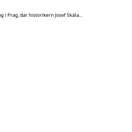
 i Prag, där historikern Josef Skála…