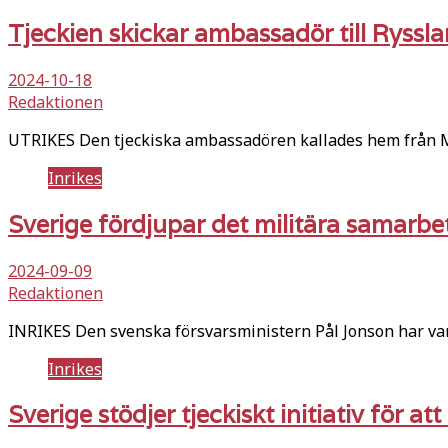
Tjeckien skickar ambassadör till Ryssl
2024-10-18
Redaktionen
UTRIKES Den tjeckiska ambassadören kallades hem från M
Inrikes
Sverige fördjupar det militära samarbe
2024-09-09
Redaktionen
INRIKES Den svenska försvarsministern Pål Jonson har va
Inrikes
Sverige stödjer tjeckiskt initiativ för at