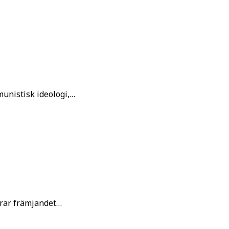
unistisk ideologi,…
rar främjandet…