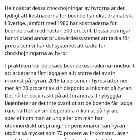
Helt oaktat dessa chockhöjningar av hyrorna är det
tydligt att kostnaderna för boende har ökat dramatiskt
i Sverige. Jämfört med 1980 har kostnaderna för
boende ökat med nästan 300 procent. Dessa ökningar
har vi bland annat bruksvärdessystemet att tacka för,
precis som vi har det systemet att tacka för
chockhöjningarna av hyror.
I praktiken har de ökade boendekostnaderna inneburit
att arbetarna fått lägga en allt större del av sin
inkomst på hyran. 2015 la personer i hyresrätter ner
mer än 28 procent av sin disponibla inkomst på hyran.
Det håller dock raskt på att förändras. I nybyggda
lägenheter är det inte ovanligt att de boende får lägga
runt hälften av sin disponibla inkomst på hyran,
speciellt om man är ung eller om man har
utomnordiskt ursprung. För pensionärer kan hyran
utgöra så mycket som 70 procent av inkomsten, även