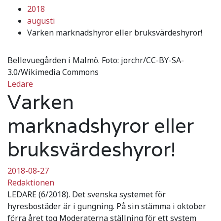
2018
augusti
Varken marknadshyror eller bruksvärdeshyror!
Bellevuegården i Malmö. Foto: jorchr/CC-BY-SA-
3.0/Wikimedia Commons
Ledare
Varken
marknadshyror eller
bruksvärdeshyror!
2018-08-27
Redaktionen
LEDARE (6/2018). Det svenska systemet för
hyresbostäder är i gungning. På sin stämma i oktober
förra året tog Moderaterna ställning för ett system