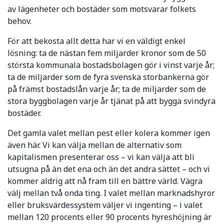
av lägenheter och bostäder som motsvarar folkets
behov.
För att bekosta allt detta har vi en väldigt enkel
lösning: ta de nästan fem miljarder kronor som de 50
största kommunala bostadsbolagen gör i vinst varje år;
ta de miljarder som de fyra svenska storbankerna gör
på främst bostadslån varje år; ta de miljarder som de
stora byggbolagen varje år tjänat på att bygga svindyra
bostäder.
Det gamla valet mellan pest eller kolera kommer igen
även här. Vi kan välja mellan de alternativ som
kapitalismen presenterar oss – vi kan välja att bli
utsugna på än det ena och än det andra sättet – och vi
kommer aldrig att nå fram till en bättre värld. Vägra
välj mellan två onda ting. I valet mellan marknadshyror
eller bruksvärdessystem väljer vi ingenting – i valet
mellan 120 procents eller 90 procents hyreshöjning är