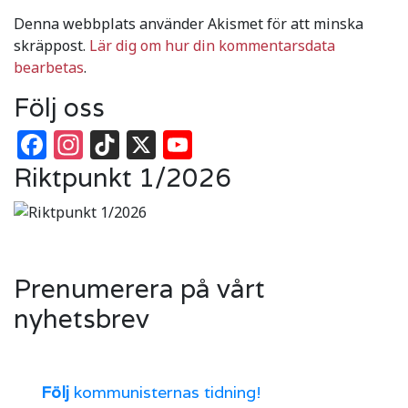
Denna webbplats använder Akismet för att minska
skräppost.
Lär dig om hur din kommentarsdata
bearbetas
.
Följ oss
Facebook
Instagram
TikTok
X
YouTube
Riktpunkt 1/2026
Prenumerera på vårt
nyhetsbrev
Följ
kommunisternas tidning!