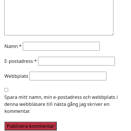
Namn
*
E-postadress
*
Webbplats
Spara mitt namn, min e-postadress och webbplats i
denna webbläsare till nästa gång jag skriver en
kommentar.