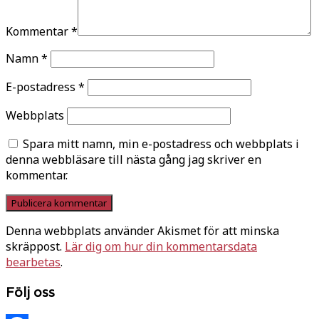
Kommentar
*
Namn
*
E-postadress
*
Webbplats
Spara mitt namn, min e-postadress och webbplats i
denna webbläsare till nästa gång jag skriver en
kommentar.
Denna webbplats använder Akismet för att minska
skräppost.
Lär dig om hur din kommentarsdata
bearbetas
.
Följ oss