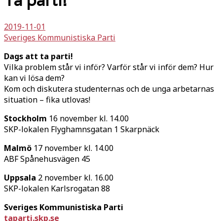
Ta parti!
2019-11-01
Sveriges Kommunistiska Parti
Dags att ta parti!
Vilka problem står vi inför? Varför står vi inför dem? Hur
kan vi lösa dem?
Kom och diskutera studenternas och de unga arbetarnas
situation – fika utlovas!
Stockholm
16 november kl. 14.00
SKP-lokalen Flyghamnsgatan 1 Skarpnäck
Malmö
17 november kl. 14.00
ABF Spånehusvägen 45
Uppsala
2 november kl. 16.00
SKP-lokalen Karlsrogatan 88
Sveriges Kommunistiska Parti
taparti.skp.se