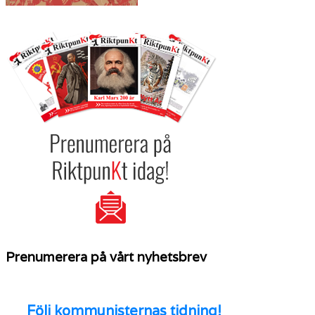
Prenumerera på vårt nyhetsbrev
Följ
kommunisternas tidning!