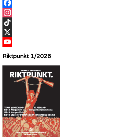
Facebook
Instagram
TikTok
X
YouTube
Riktpunkt 1/2026