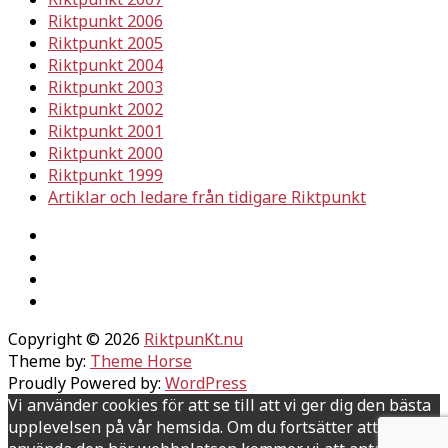
Riktpunkt 2006
Riktpunkt 2005
Riktpunkt 2004
Riktpunkt 2003
Riktpunkt 2002
Riktpunkt 2001
Riktpunkt 2000
Riktpunkt 1999
Artiklar och ledare från tidigare Riktpunkt
Copyright © 2026
RiktpunKt.nu
Theme by:
Theme Horse
Proudly Powered by:
WordPress
Vi använder cookies för att se till att vi ger dig den bästa
upplevelsen på vår hemsida. Om du fortsätter att