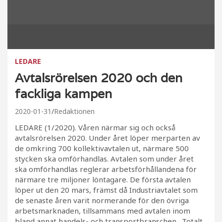
LEDARE
Avtalsrörelsen 2020 och den
fackliga kampen
2020-01-31
Redaktionen
LEDARE (1/2020). Våren närmar sig och också
avtalsrörelsen 2020. Under året löper merparten av
de omkring 700 kollektivavtalen ut, närmare 500
stycken ska omförhandlas. Avtalen som under året
ska omförhandlas reglerar arbetsförhållandena för
närmare tre miljoner löntagare. De första avtalen
löper ut den 20 mars, främst då Industriavtalet som
de senaste åren varit normerande för den övriga
arbetsmarknaden, tillsammans med avtalen inom
bland annat handels- och transportbranschen. Totalt