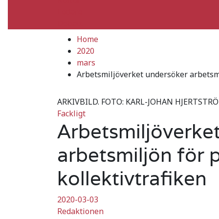
Ledare
Debatt
Home
2020
mars
Arbetsmiljöverket undersöker arbetsmil
ARKIVBILD. FOTO: KARL-JOHAN HJERTST
Fackligt
Arbetsmiljöverke
arbetsmiljön för p
kollektivtrafiken
2020-03-03
Redaktionen