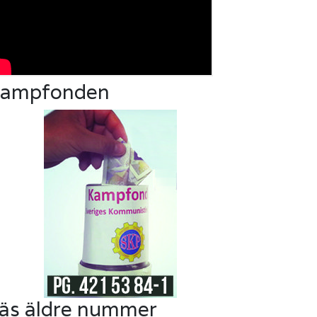
ampfonden
äs äldre nummer