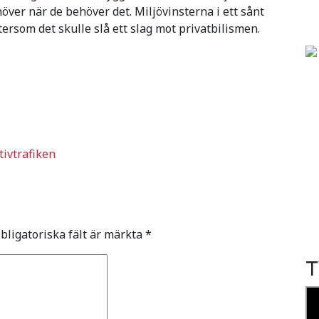
höver när de behöver det. Miljövinsterna i ett sånt
ersom det skulle slå ett slag mot privatbilismen.
»
tivtrafiken
bligatoriska fält är märkta
*
T