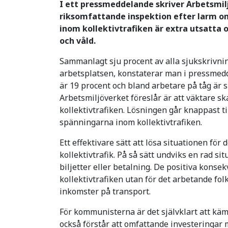
I ett pressmeddelande skriver Arbetsmi
riksomfattande inspektion efter larm om 
inom kollektivtrafiken är extra utsatta 
och våld.
Sammanlagt sju procent av alla sjukskrivnin
arbetsplatsen, konstaterar man i pressmedd
är 19 procent och bland arbetare på tåg är 
Arbetsmiljöverket föreslår är att väktare sk
kollektivtrafiken. Lösningen går knappast ti
spänningarna inom kollektivtrafiken.
Ett effektivare sätt att lösa situationen för
kollektivtrafik. På så sätt undviks en rad si
biljetter eller betalning. De positiva konse
kollektivtrafiken utan för det arbetande folk
inkomster på transport.
För kommunisterna är det självklart att kämp
också förstår att omfattande investeringar m