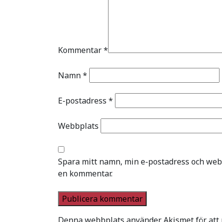
Kommentar
*
Namn
*
E-postadress
*
Webbplats
Spara mitt namn, min e-postadress och webb
en kommentar.
Denna webbplats använder Akismet för att