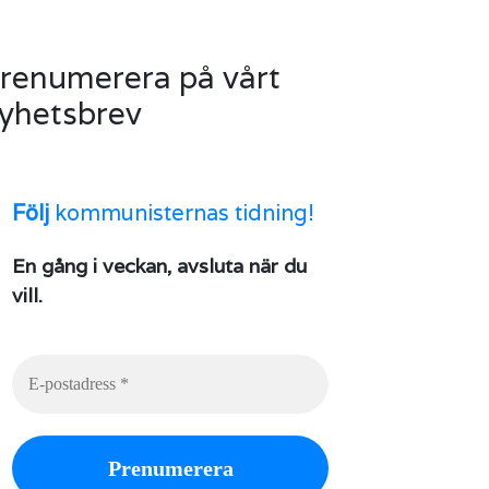
renumerera på vårt
yhetsbrev
Följ
kommunisternas tidning!
En gång i veckan, avsluta när du
vill.