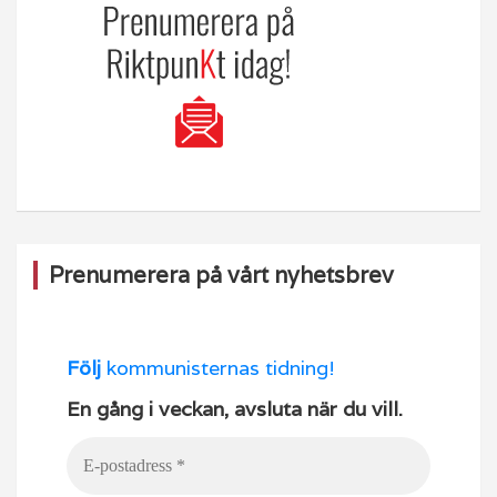
Prenumerera på vårt nyhetsbrev
Följ
kommunisternas tidning!
En gång i veckan, avsluta när du vill.