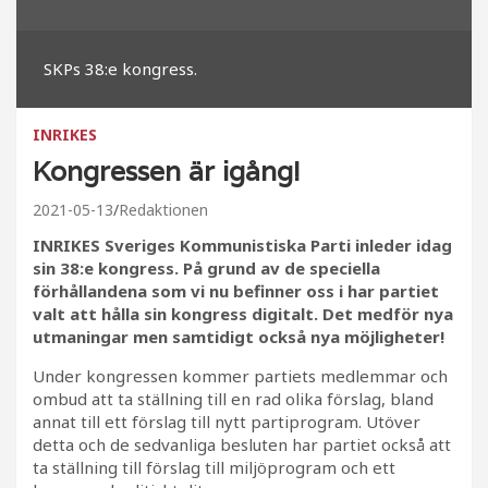
SKPs 38:e kongress.
INRIKES
Kongressen är igång!
2021-05-13
Redaktionen
INRIKES Sveriges Kommunistiska Parti inleder idag
sin 38:e kongress. På grund av de speciella
förhållandena som vi nu befinner oss i har partiet
valt att hålla sin kongress digitalt. Det medför nya
utmaningar men samtidigt också nya möjligheter!
Under kongressen kommer partiets medlemmar och
ombud att ta ställning till en rad olika förslag, bland
annat till ett förslag till nytt partiprogram. Utöver
detta och de sedvanliga besluten har partiet också att
ta ställning till förslag till miljöprogram och ett