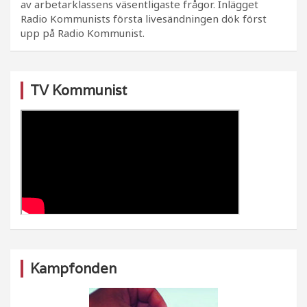
av arbetarklassens väsentligaste frågor. Inlägget
Radio Kommunists första livesändningen dök först
upp på Radio Kommunist.
TV Kommunist
Kampfonden