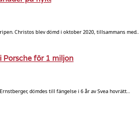
ripen. Christos blev dömd i oktober 2020, tillsammans med
i Porsche för 1 miljon
rnstberger, dömdes till fängelse i 6 år av Svea hovrätt…