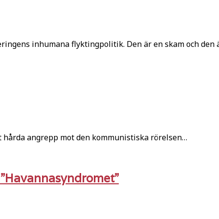
ingens inhumana flyktingpolitik. Den är en skam och den 
tat hårda angrepp mot den kommunistiska rörelsen…
v ”Havannasyndromet”