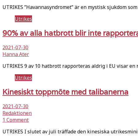
UTRIKES ”Havannasyndromet” är en mystisk sjukdom som t
Utrikes
90% av alla hatbrott blir inte rapport
2021-07-30
Hanna Ater
UTRIKES 9 av 10 hatbrott rapporteras aldrig i EU visar en 
Utrikes
Kinesiskt toppmöte med talibanerna
2021-07-30
Redaktionen
1 Comment
UTRIKES I slutet av juli träffade den kinesiska utrikesmin