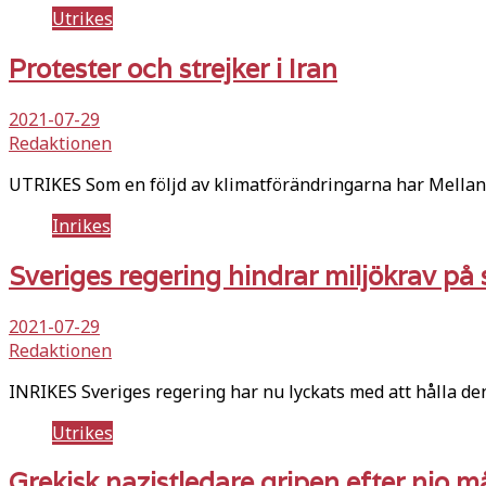
Utrikes
Protester och strejker i Iran
2021-07-29
Redaktionen
UTRIKES Som en följd av klimatförändringarna har Mellanö
Inrikes
Sveriges regering hindrar miljökrav på
2021-07-29
Redaktionen
INRIKES Sveriges regering har nu lyckats med att hålla 
Utrikes
Grekisk nazistledare gripen efter nio m