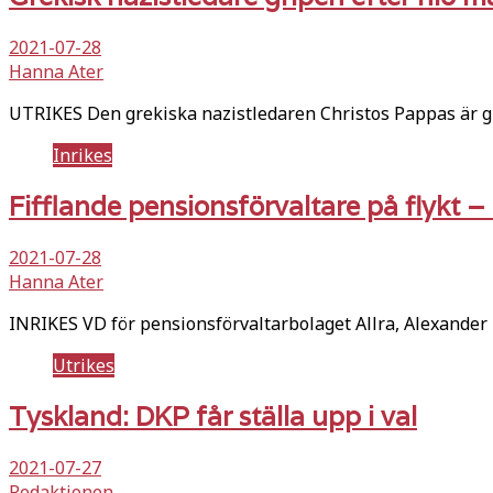
2021-07-28
Hanna Ater
UTRIKES Den grekiska nazistledaren Christos Pappas är g
Inrikes
Fifflande pensionsförvaltare på flykt – 
2021-07-28
Hanna Ater
INRIKES VD för pensionsförvaltarbolaget Allra, Alexander E
Utrikes
Tyskland: DKP får ställa upp i val
2021-07-27
Redaktionen