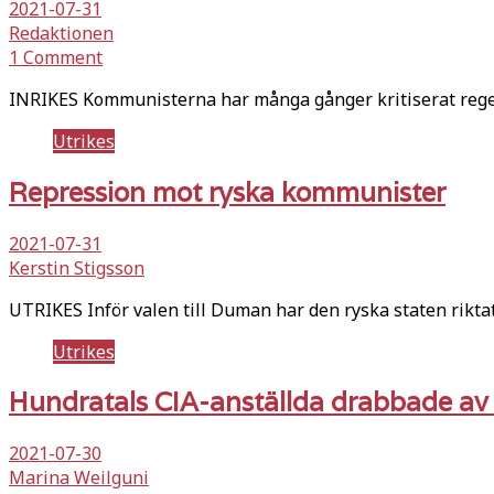
2021-07-31
Redaktionen
1 Comment
INRIKES Kommunisterna har många gånger kritiserat reger
Utrikes
Repression mot ryska kommunister
2021-07-31
Kerstin Stigsson
UTRIKES Inför valen till Duman har den ryska staten rik
Utrikes
Hundratals CIA-anställda drabbade a
2021-07-30
Marina Weilguni