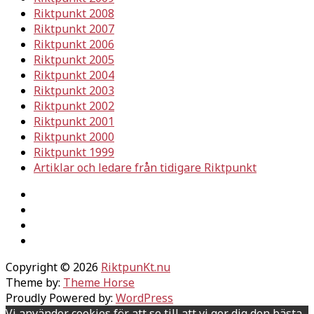
Riktpunkt 2008
Riktpunkt 2007
Riktpunkt 2006
Riktpunkt 2005
Riktpunkt 2004
Riktpunkt 2003
Riktpunkt 2002
Riktpunkt 2001
Riktpunkt 2000
Riktpunkt 1999
Artiklar och ledare från tidigare Riktpunkt
Copyright © 2026
RiktpunKt.nu
Theme by:
Theme Horse
Proudly Powered by:
WordPress
Vi använder cookies för att se till att vi ger dig den bästa