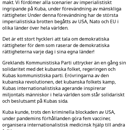
makt. Vi fördömer alla scenarier av imperialistiskt
ingripande på Kuba, under förevändning av mänskliga
rättigheter. Under denna förevändning har de största
imperialistiska brotten begåtts av USA, Nato och EU i
olika länder över hela världen.
Det är ett stort hyckleri att tala om demokratiska
rättigheter för dem som raserar de demokratiska
rättigheterna varje dag i sina egna länder!
Greklands Kommunistiska Parti uttrycker än en gång sin
solidaritet med det kubanska folket, regeringen och
Kubas kommunistiska parti. Erövringarna av den
kubanska revolutionen, det kubanska folkets kamp,
Kubas internationalistiska agerande inspirerar
miljontals människor i hela världen som står solidariskt
och beslutsamt på Kubas sida.
Kuba kunde, trots den kriminella blockaden av USA,
under pandemins förhållanden göra fem vacciner,
organisera internationalistisk medicinsk hjälp till andra