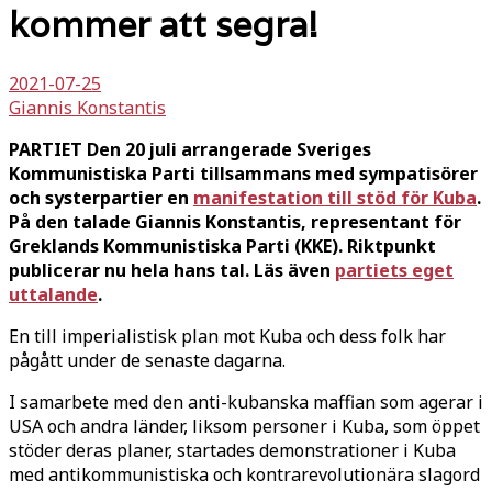
kommer att segra!
2021-07-25
Giannis Konstantis
PARTIET Den 20 juli arrangerade Sveriges
Kommunistiska Parti tillsammans med sympatisörer
och systerpartier en
manifestation till stöd för Kuba
.
På den talade Giannis Konstantis, representant för
Greklands Kommunistiska Parti (KKE). Riktpunkt
publicerar nu hela hans tal. Läs även
partiets eget
uttalande
.
En till imperialistisk plan mot Kuba och dess folk har
pågått under de senaste dagarna.
I samarbete med den anti-kubanska maffian som agerar i
USA och andra länder, liksom personer i Kuba, som öppet
stöder deras planer, startades demonstrationer i Kuba
med antikommunistiska och kontrarevolutionära slagord