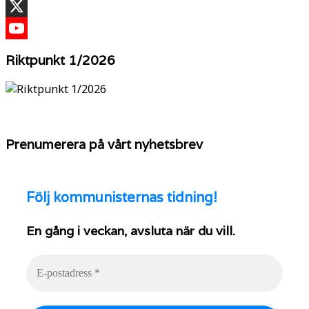
TikTok
X
YouTube
Riktpunkt 1/2026
Prenumerera på vårt nyhetsbrev
Följ
kommunisternas tidning!
En gång i veckan, avsluta när du vill.