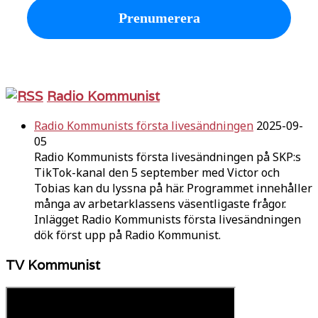
Radio Kommunist
Radio Kommunists första livesändningen
2025-09-
05
Radio Kommunists första livesändningen på SKP:s
TikTok-kanal den 5 september med Victor och
Tobias kan du lyssna på här. Programmet innehåller
många av arbetarklassens väsentligaste frågor.
Inlägget Radio Kommunists första livesändningen
dök först upp på Radio Kommunist.
TV Kommunist