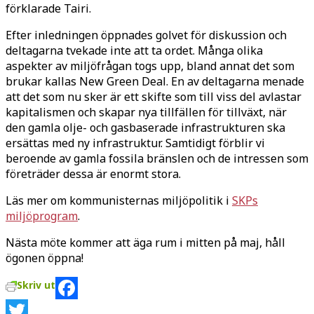
förklarade Tairi.
Efter inledningen öppnades golvet för diskussion och
deltagarna tvekade inte att ta ordet. Många olika
aspekter av miljöfrågan togs upp, bland annat det som
brukar kallas New Green Deal. En av deltagarna menade
att det som nu sker är ett skifte som till viss del avlastar
kapitalismen och skapar nya tillfällen för tillväxt, när
den gamla olje- och gasbaserade infrastrukturen ska
ersättas med ny infrastruktur. Samtidigt förblir vi
beroende av gamla fossila bränslen och de intressen som
företräder dessa är enormt stora.
Läs mer om kommunisternas miljöpolitik i
SKPs
miljöprogram
.
Nästa möte kommer att äga rum i mitten på maj, håll
ögonen öppna!
Skriv ut
Facebook