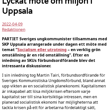
Lyckat möte om miljön i
Uppsala
2022-04-09
Redaktionen
PARTIET Sveriges ungkommunister tillsammans med
SKP Uppsala arrangerade under dagen ett möte med
temat ”
Socialism eller utrotning
– en verklig grön
omställning är en röd omställning”. Efter en
inledning av SKUs förbundsordförande blev det
intressanta diskussioner.
I sin inledning tog Martin Tairi, förbundsordförande för
Sveriges Kommunistiska Ungdomsförbund, bland annat
upp vikten av en socialistisk planekonomi. Kapitalismen
är inkapabel att lösa miljökrisen eftersom varje
kapitalist ser till sina kortsiktiga intressen, men en
planerad socialistisk ekonomi har möjligheterna att
tackla krisen på ett för arbetarna fördelaktigt sätt,