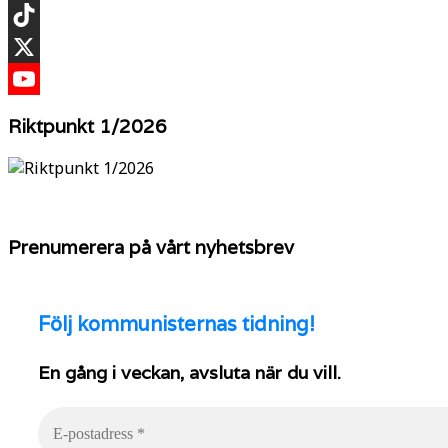
Instagram
TikTok
X
YouTube
Riktpunkt 1/2026
Prenumerera på vårt nyhetsbrev
Följ
kommunisternas tidning!
En gång i veckan, avsluta när du vill.