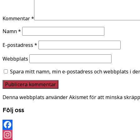
Kommentar
*
Namn
*
E-postadress
*
Webbplats
Spara mitt namn, min e-postadress och webbplats i den
Denna webbplats använder Akismet för att minska skräpp
Följ oss
Facebook