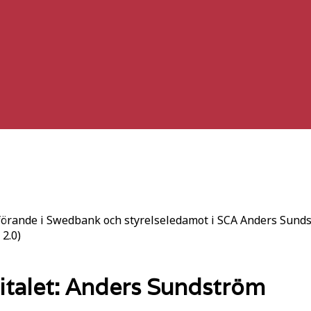
örande i Swedbank och styrelseledamot i SCA Anders Sundstr
2.0)
italet: Anders Sundström