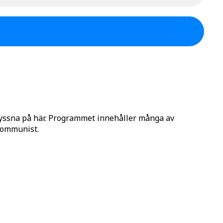
lyssna på här. Programmet innehåller många av
 Kommunist.