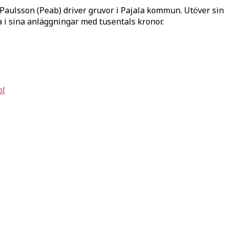
aulsson (Peab) driver gruvor i Pajala kommun. Utöver sin
a i sina anläggningar med tusentals kronor.
ol