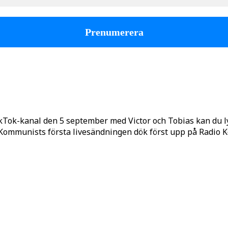
kTok-kanal den 5 september med Victor och Tobias kan du 
o Kommunists första livesändningen dök först upp på Radio