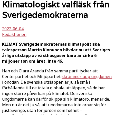
Klimatologiskt valfläsk från
Sverigedemokraterna
2022-06-04
Redaktionen
KLIMAT Sverigedemokraternas klimatpolitiska
talesperson Martin Kinnunen hävdar nu att Sveriges
årliga utsläpp av växthusgaser bara är cirka 6
miljoner ton om året, inte 46.
Han och Clara Aranda från samma parti tycker att
Centerpartiet och Miljöpartiet
skrämmer upp ungdomen
i onödan. De svenska utsläppen är ju så små i
förhållande till de totala globala utsläppen, så de har
ingen större påverkan på klimatet. De svenska
ungdomarna kan därför skippa sin klimatoro, menar de.
Men nu är det ju så, att ungdomarna inte oroar sig för
just Sverige, utan för jorden som helhet –