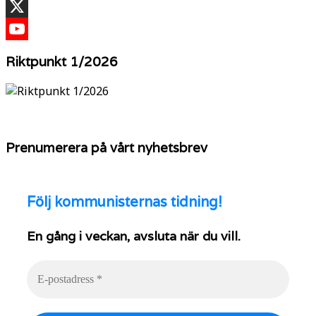
TikTok
X
YouTube
Riktpunkt 1/2026
Prenumerera på vårt nyhetsbrev
Följ
kommunisternas tidning!
En gång i veckan, avsluta när du vill.