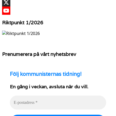
TikTok
X
YouTube
Riktpunkt 1/2026
Prenumerera på vårt nyhetsbrev
Följ
kommunisternas tidning!
En gång i veckan, avsluta när du vill.