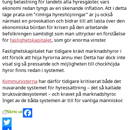
tung belastning för landets alla hyresgäster, vars
ekonomi redan tyngs av en skenande inflation. Att i detta
läge prata om ”rimliga hyreshöjningar” är ju också
närmast en provokation och bidrar till att lasta över den
ekonomiska bördan för krisen på den arbetande
befolkningen samtidigt som man uttrycker en förståelse
för
fastighetskapitalet
, som gör enorma vinster.
Fastighetskapitalet har tidigare krävt marknadshyror i
ett försök att höja hyrorna ännu mer. Detta har dock inte
visat sig så pressande och möjligheten till chockhöjda
hyror finns redan i systemet.
Kommunisterna
har därför tidigare kritiserat både det
nuvarande systemet för hyressättning – det så kallade
bruksvärdesystemet – och kravet på marknadshyror.
Inget av de båda systemen är till för vanliga människor.
Skriv ut
Facebook