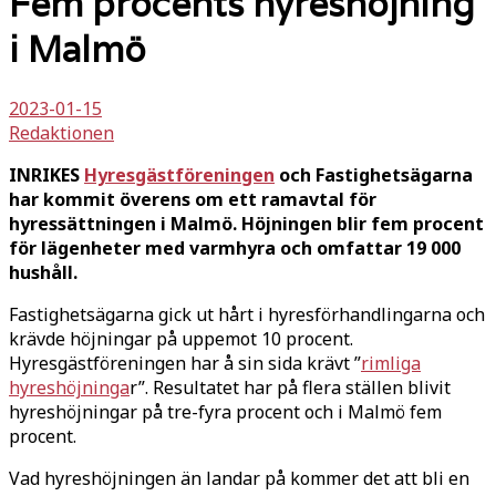
Fem procents hyreshöjning
i Malmö
2023-01-15
Redaktionen
INRIKES
Hyresgästföreningen
och Fastighetsägarna
har kommit överens om ett ramavtal för
hyressättningen i Malmö. Höjningen blir fem procent
för lägenheter med varmhyra och omfattar 19 000
hushåll.
Fastighetsägarna gick ut hårt i hyresförhandlingarna och
krävde höjningar på uppemot 10 procent.
Hyresgästföreningen har å sin sida krävt ”
rimliga
hyreshöjninga
r”. Resultatet har på flera ställen blivit
hyreshöjningar på tre-fyra procent och i Malmö fem
procent.
Vad hyreshöjningen än landar på kommer det att bli en