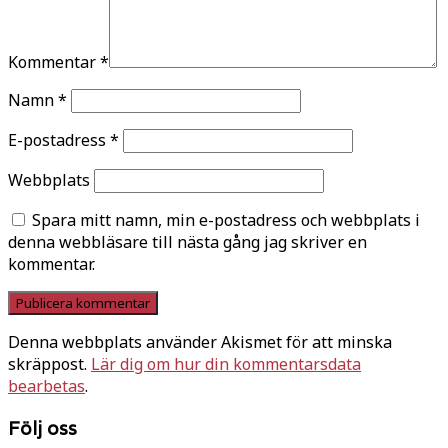
Kommentar
*
Namn
*
E-postadress
*
Webbplats
Spara mitt namn, min e-postadress och webbplats i
denna webbläsare till nästa gång jag skriver en
kommentar.
Denna webbplats använder Akismet för att minska
skräppost.
Lär dig om hur din kommentarsdata
bearbetas
.
Följ oss