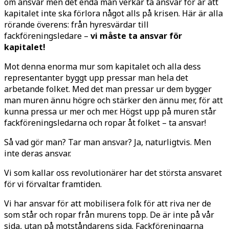
om ansvar men det enda man verkar ta ansvar för är att
kapitalet inte ska förlora något alls på krisen. Här är alla
rörande överens: från hyresvärdar till
fackföreningsledare –
vi måste ta ansvar för
kapitalet!
Mot denna enorma mur som kapitalet och alla dess
representanter byggt upp pressar man hela det
arbetande folket. Med det man pressar ur dem bygger
man muren ännu högre och stärker den ännu mer, för att
kunna pressa ur mer och mer. Högst upp på muren står
fackföreningsledarna och ropar åt folket – ta ansvar!
Så vad gör man? Tar man ansvar? Ja, naturligtvis. Men
inte deras ansvar.
Vi som kallar oss revolutionärer har det största ansvaret
för vi förvaltar framtiden.
Vi har ansvar för att mobilisera folk för att riva ner de
som står och ropar från murens topp. De är inte på vår
sida, utan på motståndarens sida. Fackföreningarna