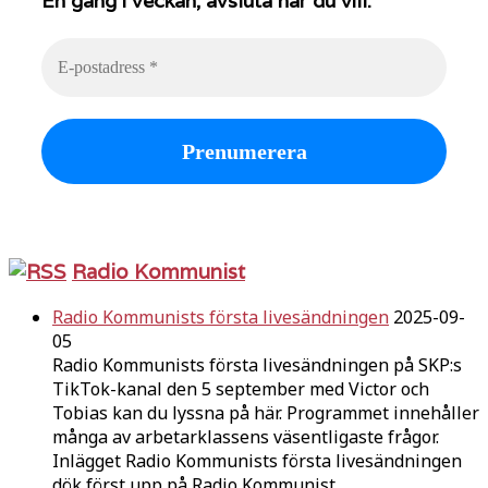
En gång i veckan, avsluta när du vill.
Radio Kommunist
Radio Kommunists första livesändningen
2025-09-
05
Radio Kommunists första livesändningen på SKP:s
TikTok-kanal den 5 september med Victor och
Tobias kan du lyssna på här. Programmet innehåller
många av arbetarklassens väsentligaste frågor.
Inlägget Radio Kommunists första livesändningen
dök först upp på Radio Kommunist.