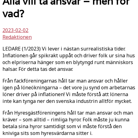
Alla vill ta ansvar – men för
vad?
2023-02-02
Redaktionen
LEDARE (1/2023) Vi lever i nästan surrealistiska tider.
Inflationen går spikrakt uppåt och driver folk ur sina hus
och elpriserna hänger som en blytyngd runt människors
halsar. För detta tas det ansvar.
Från fackföreningarnas håll tar man ansvar och håller
igen på löneökningarna – det vore ju synd om arbetarnas
löner driver på inflationen! Vi måste förstå att lönerna
inte kan tynga ner den svenska industrin alltför mycket.
Från Hyresgästföreningens håll tar man ansvar och man
kräver – som alltid – rimliga hyror. Folk måste ju kunna
betala sina hyror samtidigt som vi måste förstå den
kniviga sits som hyresvärdarna sitter i.