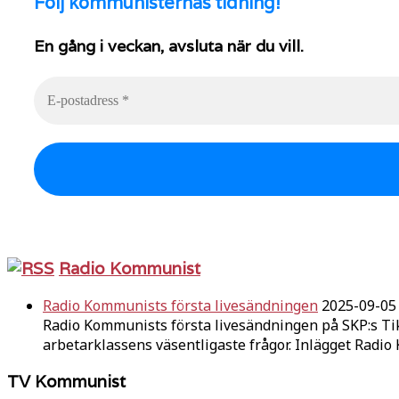
Följ
kommunisternas tidning!
En gång i veckan, avsluta när du vill.
Radio Kommunist
Radio Kommunists första livesändningen
2025-09-05
Radio Kommunists första livesändningen på SKP:s Ti
arbetarklassens väsentligaste frågor. Inlägget Radi
TV Kommunist