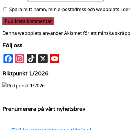
Spara mitt namn, min e-postadress och webbplats i den
Denna webbplats använder Akismet för att minska skräpp
Följ oss
Facebook
Instagram
TikTok
X
YouTube
Riktpunkt 1/2026
Prenumerera på vårt nyhetsbrev