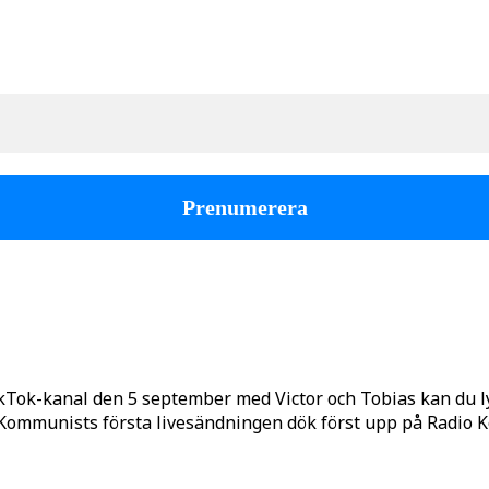
kTok-kanal den 5 september med Victor och Tobias kan du 
o Kommunists första livesändningen dök först upp på Radio