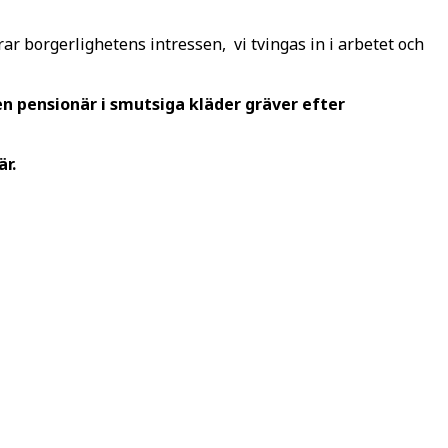
ar borgerlighetens intressen, vi tvingas in i arbetet och
en pensionär i smutsiga kläder gräver efter
är.