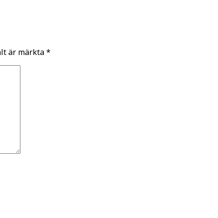
ält är märkta
*