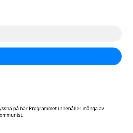
lyssna på här. Programmet innehåller många av
 Kommunist.