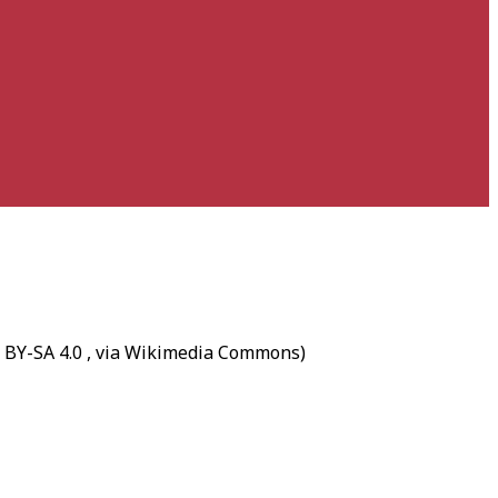
C BY-SA 4.0
, via Wikimedia Commons)