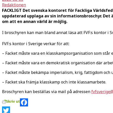
Redaktionen
FACKLIGT Det svenska kontoret för Fackliga Världsfede
uppdaterad upplaga av sin informationsbroschyr. Det ä
om att en annan värld är möjlig.
I broschyren kan man bland annat läsa att FVF:s kontor i Sve
FVF:s kontor i Sverige verkar för att:
– Facket måste vara en klasskampsorganisation som står em
– Facket måste vara en demokratisk organisation där arbeta
– Facket måste bekämpa imperialism, krig, fattigdom och 
– Facket ska främja klasskamp och inte klassamarbete.
Broschyren kan beställas via mail på adressen
fvfsverige
Skriv ut
Facebook