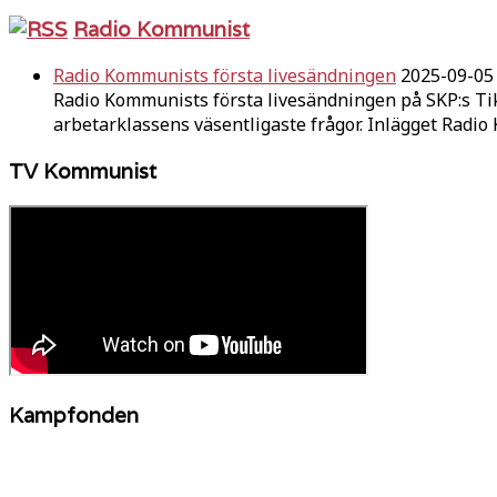
Radio Kommunist
Radio Kommunists första livesändningen
2025-09-05
Radio Kommunists första livesändningen på SKP:s Ti
arbetarklassens väsentligaste frågor. Inlägget Radi
TV Kommunist
Kampfonden