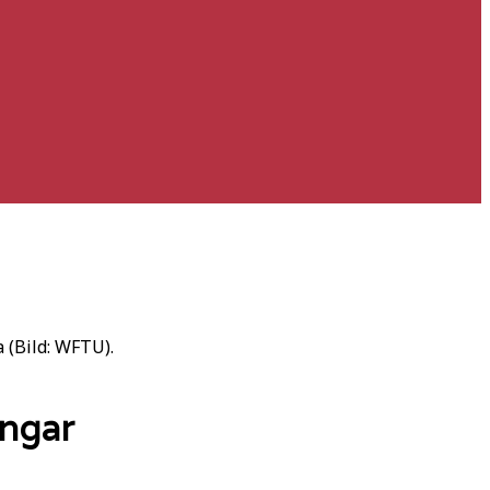
 (Bild: WFTU).
ingar