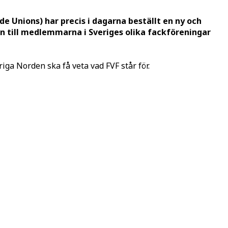
e Unions) har precis i dagarna beställt en ny och
on till medlemmarna i Sveriges olika fackföreningar
riga Norden ska få veta vad FVF står för.