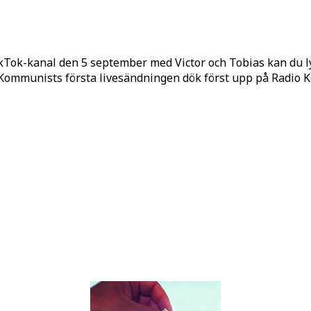
kTok-kanal den 5 september med Victor och Tobias kan du 
o Kommunists första livesändningen dök först upp på Radio