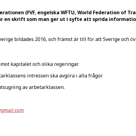
rationen (FVF, engelska WFTU, World Federation of Trad
r en skrift som man ger ut i syfte att sprida informati
rige bildades 2016, och främst är till för att Sverige och öv
ot kapitalet och olika regeringar.
rklassens intressen ska avgöra i alla frågor.
utsugning av arbetarklassen.
@gmail.com