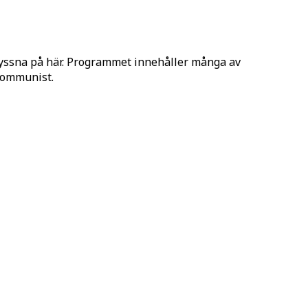
lyssna på här. Programmet innehåller många av
 Kommunist.