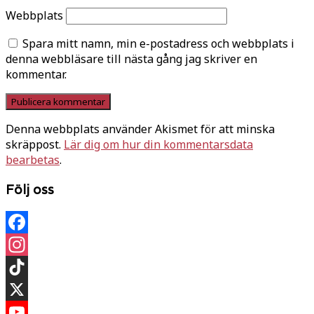
Webbplats
Spara mitt namn, min e-postadress och webbplats i
denna webbläsare till nästa gång jag skriver en
kommentar.
Denna webbplats använder Akismet för att minska
skräppost.
Lär dig om hur din kommentarsdata
bearbetas
.
Följ oss
Facebook
Instagram
TikTok
X