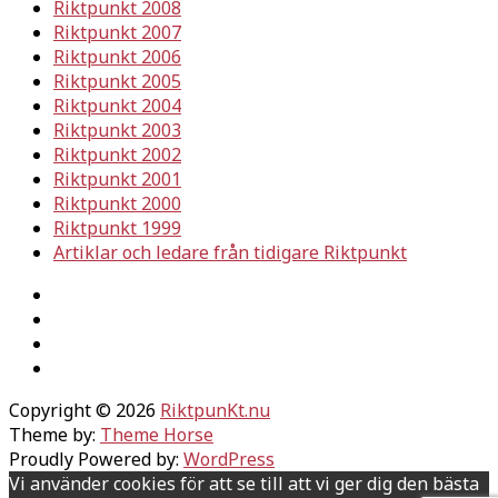
Riktpunkt 2008
Riktpunkt 2007
Riktpunkt 2006
Riktpunkt 2005
Riktpunkt 2004
Riktpunkt 2003
Riktpunkt 2002
Riktpunkt 2001
Riktpunkt 2000
Riktpunkt 1999
Artiklar och ledare från tidigare Riktpunkt
Copyright © 2026
RiktpunKt.nu
Theme by:
Theme Horse
Proudly Powered by:
WordPress
Vi använder cookies för att se till att vi ger dig den bästa