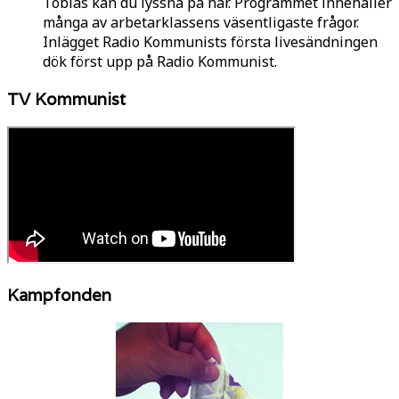
Tobias kan du lyssna på här. Programmet innehåller
många av arbetarklassens väsentligaste frågor.
Inlägget Radio Kommunists första livesändningen
dök först upp på Radio Kommunist.
TV Kommunist
Kampfonden