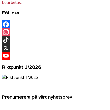
bearbetas
.
Följ oss
Facebook
Instagram
TikTok
X
YouTube
Riktpunkt 1/2026
Prenumerera på vårt nyhetsbrev