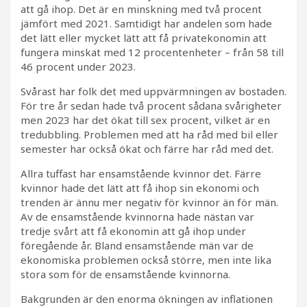
att gå ihop. Det är en minskning med två procent
jämfört med 2021. Samtidigt har andelen som hade
det lätt eller mycket lätt att få privatekonomin att
fungera minskat med 12 procentenheter – från 58 till
46 procent under 2023.
Svårast har folk det med uppvärmningen av bostaden.
För tre år sedan hade två procent sådana svårigheter
men 2023 har det ökat till sex procent, vilket är en
tredubbling. Problemen med att ha råd med bil eller
semester har också ökat och färre har råd med det.
Allra tuffast har ensamstående kvinnor det. Färre
kvinnor hade det lätt att få ihop sin ekonomi och
trenden är ännu mer negativ för kvinnor än för män.
Av de ensamstående kvinnorna hade nästan var
tredje svårt att få ekonomin att gå ihop under
föregående år. Bland ensamstående män var de
ekonomiska problemen också större, men inte lika
stora som för de ensamstående kvinnorna.
Bakgrunden är den enorma ökningen av inflationen