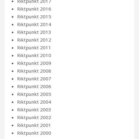
Riktpunkt 2017
Riktpunkt 2016
Riktpunkt 2015
Riktpunkt 2014
Riktpunkt 2013
Riktpunkt 2012
Riktpunkt 2011
Riktpunkt 2010
Riktpunkt 2009
Riktpunkt 2008
Riktpunkt 2007
Riktpunkt 2006
Riktpunkt 2005
Riktpunkt 2004
Riktpunkt 2003
Riktpunkt 2002
Riktpunkt 2001
Riktpunkt 2000