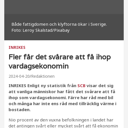
Både fattigdomen och klyftorna ökar i Sverige.
Foto: Leroy Skalstad/Pixabay
INRIKES
Fler får det svårare att få ihop
vardagsekonomin
2024-04-20
Redaktionen
INRIKES Enligt ny statistik från
SCB
visar det sig
att vanliga människor har fått det svårare att få
ihop som vardagsekonomi. Färre har råd med bil
och många har inte ens råd med tillräcklig värme i
bostaden.
Nio procent av den vuxna befolkningen i landet har
det antingen svårt eller mycket svårt att få ekonomin