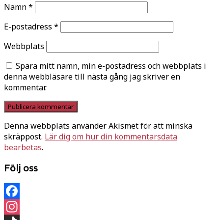
Namn
*
E-postadress
*
Webbplats
Spara mitt namn, min e-postadress och webbplats i
denna webbläsare till nästa gång jag skriver en
kommentar.
Denna webbplats använder Akismet för att minska
skräppost.
Lär dig om hur din kommentarsdata
bearbetas
.
Följ oss
Facebook