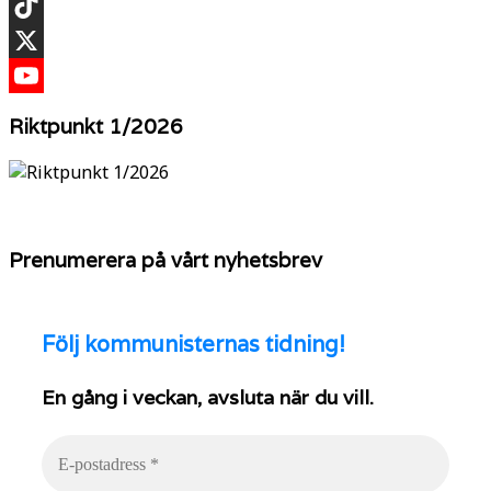
Instagram
TikTok
X
YouTube
Riktpunkt 1/2026
Prenumerera på vårt nyhetsbrev
Följ
kommunisternas tidning!
En gång i veckan, avsluta när du vill.