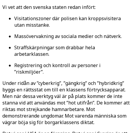
Vi vet att den svenska staten redan infört:
Visitationszoner där polisen kan kroppsvisitera
utan misstanke.
Massövervakning av sociala medier och nätverk.
Straffskärpningar som drabbar hela
arbetarklassen.
Registrering och kontroll av personer i
”riskmiljöer”.
Under ridån av ”cyberkrig”, ”gängkrig” och ”hybridkrig”
byggs en rättsstat om till en klassens förtrycksapparat.
Men när dessa verktyg väl är på plats kommer de inte
stanna vid att användas mot ”hot utifrån”. De kommer att
riktas mot strejkande hamnarbetare. Mot
demonstrerande ungdomar. Mot varenda människa som
vägrar böja sig för borgarklassens diktat.