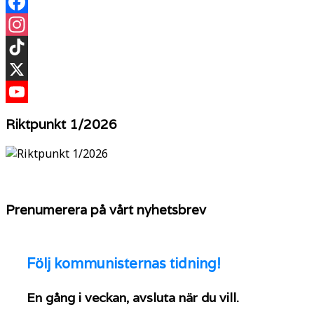
Facebook
Instagram
TikTok
X
YouTube
Riktpunkt 1/2026
Prenumerera på vårt nyhetsbrev
Följ
kommunisternas tidning!
En gång i veckan, avsluta när du vill.