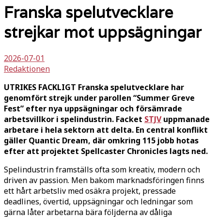
Franska spelutvecklare
strejkar mot uppsägningar
2026-07-01
Redaktionen
UTRIKES FACKLIGT Franska spelutvecklare har
genomfört strejk under parollen “Summer Greve
Fest” efter nya uppsägningar och försämrade
arbetsvillkor i spelindustrin. Facket
STJV
uppmanade
arbetare i hela sektorn att delta. En central konflikt
gäller Quantic Dream, där omkring 115 jobb hotas
efter att projektet Spellcaster Chronicles lagts ned.
Spelindustrin framställs ofta som kreativ, modern och
driven av passion. Men bakom marknadsföringen finns
ett hårt arbetsliv med osäkra projekt, pressade
deadlines, övertid, uppsägningar och ledningar som
gärna låter arbetarna bära följderna av dåliga