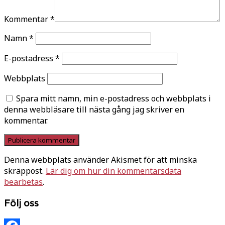
Kommentar
*
Namn
*
E-postadress
*
Webbplats
Spara mitt namn, min e-postadress och webbplats i
denna webbläsare till nästa gång jag skriver en
kommentar.
Denna webbplats använder Akismet för att minska
skräppost.
Lär dig om hur din kommentarsdata
bearbetas
.
Följ oss