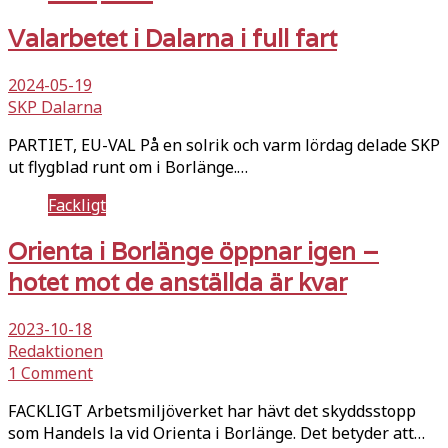
Valarbetet i Dalarna i full fart
2024-05-19
SKP Dalarna
PARTIET, EU-VAL På en solrik och varm lördag delade SKP
ut flygblad runt om i Borlänge.…
Fackligt
Orienta i Borlänge öppnar igen –
hotet mot de anställda är kvar
2023-10-18
Redaktionen
1 Comment
FACKLIGT Arbetsmiljöverket har hävt det skyddsstopp
som Handels la vid Orienta i Borlänge. Det betyder att…