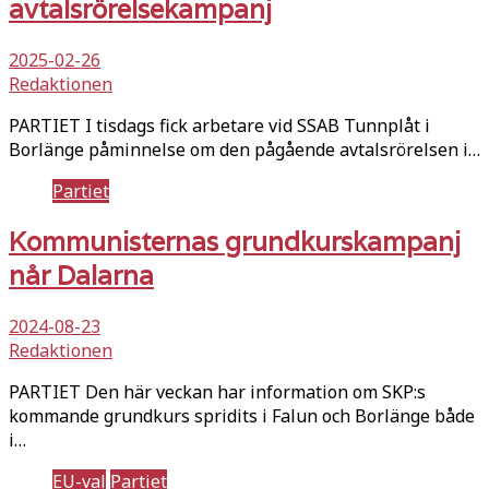
avtalsrörelsekampanj
2025-02-26
Redaktionen
PARTIET I tisdags fick arbetare vid SSAB Tunnplåt i
Borlänge påminnelse om den pågående avtalsrörelsen i…
Partiet
Kommunisternas grundkurskampanj
når Dalarna
2024-08-23
Redaktionen
PARTIET Den här veckan har information om SKP:s
kommande grundkurs spridits i Falun och Borlänge både
i…
EU-val
Partiet