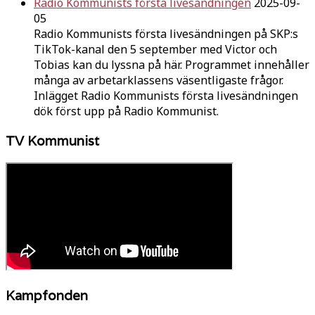
Radio Kommunists första livesändningen
2025-09-
05
Radio Kommunists första livesändningen på SKP:s
TikTok-kanal den 5 september med Victor och
Tobias kan du lyssna på här. Programmet innehåller
många av arbetarklassens väsentligaste frågor.
Inlägget Radio Kommunists första livesändningen
dök först upp på Radio Kommunist.
TV Kommunist
Kampfonden