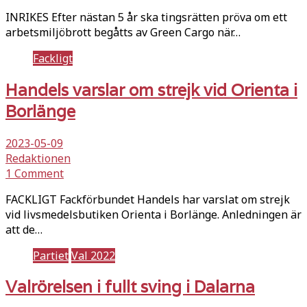
INRIKES Efter nästan 5 år ska tingsrätten pröva om ett
arbetsmiljöbrott begåtts av Green Cargo när…
Fackligt
Handels varslar om strejk vid Orienta i
Borlänge
2023-05-09
Redaktionen
1 Comment
FACKLIGT Fackförbundet Handels har varslat om strejk
vid livsmedelsbutiken Orienta i Borlänge. Anledningen är
att de…
Partiet
Val 2022
Valrörelsen i fullt sving i Dalarna