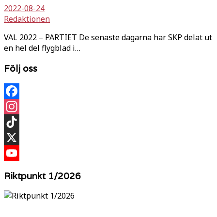
2022-08-24
Redaktionen
VAL 2022 – PARTIET De senaste dagarna har SKP delat ut
en hel del flygblad i…
Följ oss
Facebook
Instagram
TikTok
X
YouTube
Riktpunkt 1/2026