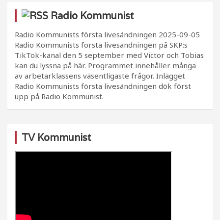
Radio Kommunist
Radio Kommunists första livesändningen
2025-09-05
Radio Kommunists första livesändningen på SKP:s
TikTok-kanal den 5 september med Victor och Tobias
kan du lyssna på här. Programmet innehåller många
av arbetarklassens väsentligaste frågor. Inlägget
Radio Kommunists första livesändningen dök först
upp på Radio Kommunist.
TV Kommunist