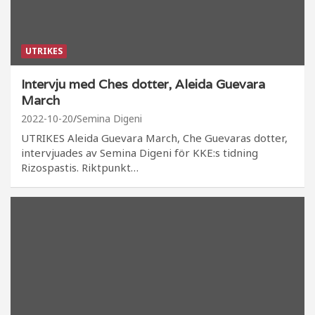
UTRIKES
Intervju med Ches dotter, Aleida Guevara
March
2022-10-20
Semina Digeni
UTRIKES Aleida Guevara March, Che Guevaras dotter,
intervjuades av Semina Digeni för KKE:s tidning
Rizospastis. Riktpunkt…