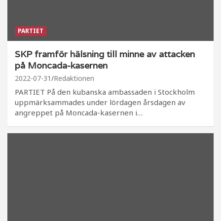
PARTIET
SKP framför hälsning till minne av attacken
på Moncada-kasernen
2022-07-31
Redaktionen
PARTIET På den kubanska ambassaden i Stockholm
uppmärksammades under lördagen årsdagen av
angreppet på Moncada-kasernen i…