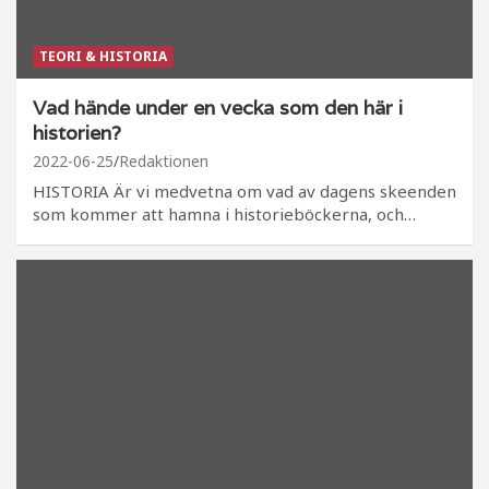
TEORI & HISTORIA
Vad hände under en vecka som den här i
historien?
2022-06-25
Redaktionen
HISTORIA Är vi medvetna om vad av dagens skeenden
som kommer att hamna i historieböckerna, och…