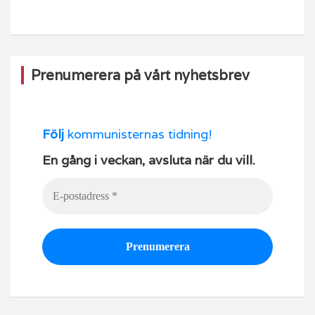
o
e
k
Prenumerera på vårt nyhetsbrev
Följ
kommunisternas tidning!
En gång i veckan, avsluta när du vill.