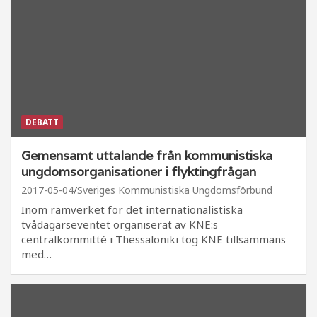
DEBATT
Gemensamt uttalande från kommunistiska
ungdomsorganisationer i flyktingfrågan
2017-05-04
Sveriges Kommunistiska Ungdomsförbund
Inom ramverket för det internationalistiska
tvådagarseventet organiserat av KNE:s
centralkommitté i Thessaloniki tog KNE tillsammans
med…