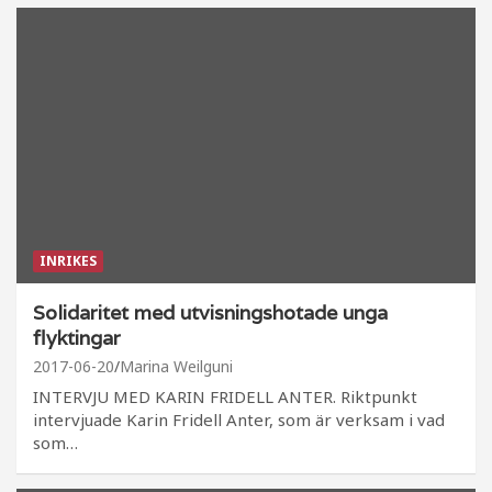
INRIKES
Solidaritet med utvisningshotade unga
flyktingar
2017-06-20
Marina Weilguni
INTERVJU MED KARIN FRIDELL ANTER. Riktpunkt
intervjuade Karin Fridell Anter, som är verksam i vad
som…