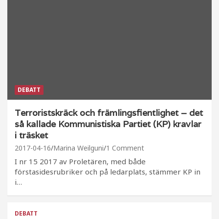
DEBATT
Terroristskräck och främlingsfientlighet – det
så kallade Kommunistiska Partiet (KP) kravlar
i träsket
2017-04-16
Marina Weilguni
1 Comment
I nr 15 2017 av Proletären, med både
förstasidesrubriker och på ledarplats, stämmer KP in
i…
DEBATT