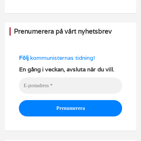
o
e
k
Prenumerera på vårt nyhetsbrev
Följ
kommunisternas tidning!
En gång i veckan, avsluta när du vill.