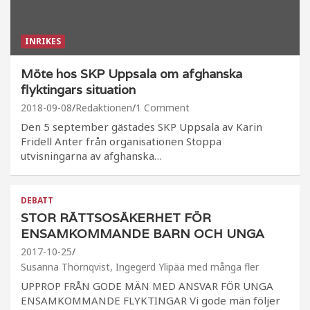
INRIKES
Möte hos SKP Uppsala om afghanska
flyktingars situation
2018-09-08
Redaktionen
1 Comment
Den 5 september gästades SKP Uppsala av Karin
Fridell Anter från organisationen Stoppa
utvisningarna av afghanska…
DEBATT
STOR RÄTTSOSÄKERHET FÖR
ENSAMKOMMANDE BARN OCH UNGA
2017-10-25
Susanna Thörnqvist, Ingegerd Ylipää med många fler
UPPROP FRÅN GODE MÄN MED ANSVAR FÖR UNGA
ENSAMKOMMANDE FLYKTINGAR Vi gode män följer