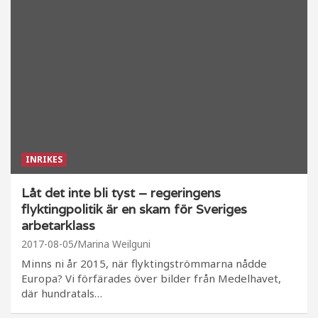
INRIKES
Låt det inte bli tyst – regeringens
flyktingpolitik är en skam för Sveriges
arbetarklass
2017-08-05
Marina Weilguni
Minns ni år 2015, när flyktingströmmarna nådde
Europa? Vi förfärades över bilder från Medelhavet,
där hundratals…