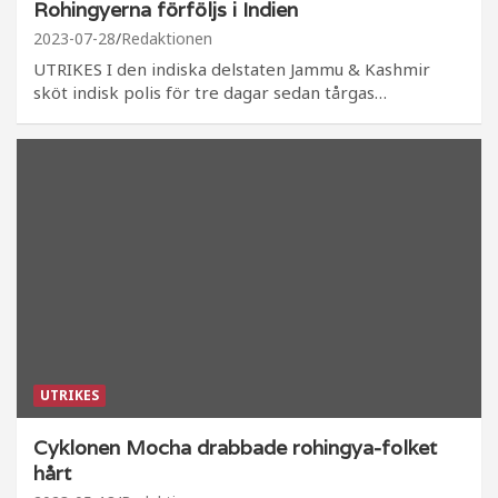
Rohingyerna förföljs i Indien
2023-07-28
Redaktionen
UTRIKES I den indiska delstaten Jammu & Kashmir
sköt indisk polis för tre dagar sedan tårgas…
UTRIKES
Cyklonen Mocha drabbade rohingya-folket
hårt