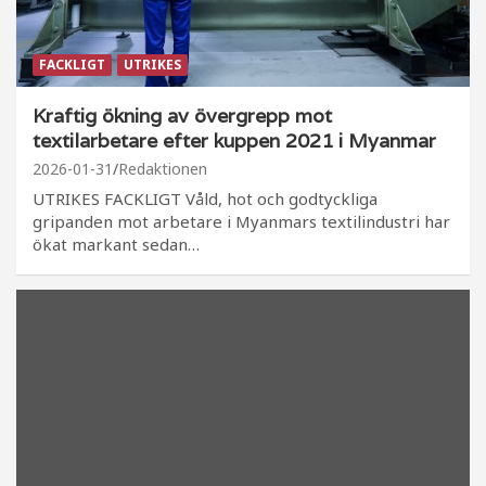
FACKLIGT
UTRIKES
Kraftig ökning av övergrepp mot
textilarbetare efter kuppen 2021 i Myanmar
2026-01-31
Redaktionen
UTRIKES FACKLIGT Våld, hot och godtyckliga
gripanden mot arbetare i Myanmars textilindustri har
ökat markant sedan…