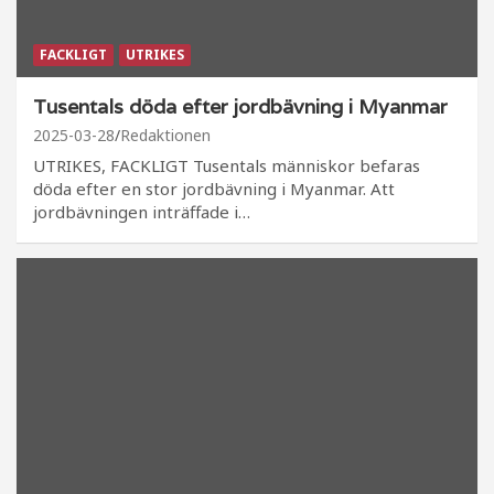
FACKLIGT
UTRIKES
Tusentals döda efter jordbävning i Myanmar
2025-03-28
Redaktionen
UTRIKES, FACKLIGT Tusentals människor befaras
döda efter en stor jordbävning i Myanmar. Att
jordbävningen inträffade i…