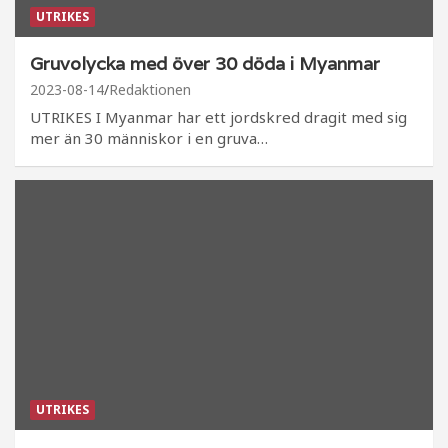
UTRIKES
Gruvolycka med över 30 döda i Myanmar
2023-08-14
Redaktionen
UTRIKES I Myanmar har ett jordskred dragit med sig
mer än 30 människor i en gruva…
UTRIKES