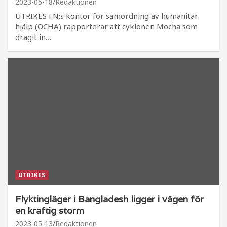
2023-05-18
Redaktionen
UTRIKES FN:s kontor för samordning av humanitär
hjälp (OCHA) rapporterar att cyklonen Mocha som
dragit in…
UTRIKES
Flyktingläger i Bangladesh ligger i vägen för
en kraftig storm
2023-05-13
Redaktionen