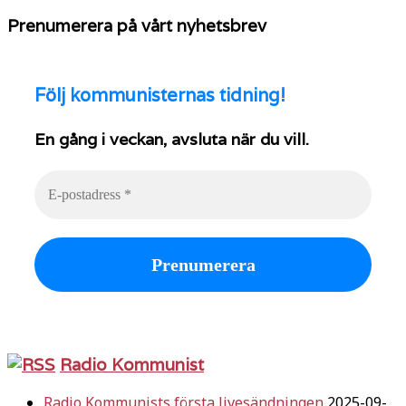
Prenumerera på vårt nyhetsbrev
Följ
kommunisternas tidning!
En gång i veckan, avsluta när du vill.
Radio Kommunist
Radio Kommunists första livesändningen
2025-09-