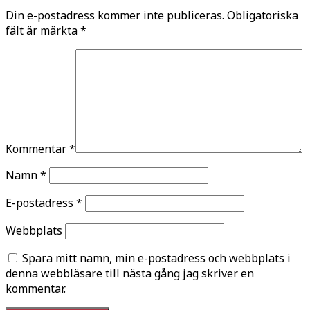
Din e-postadress kommer inte publiceras.
Obligatoriska
fält är märkta
*
Kommentar
*
Namn
*
E-postadress
*
Webbplats
Spara mitt namn, min e-postadress och webbplats i
denna webbläsare till nästa gång jag skriver en
kommentar.