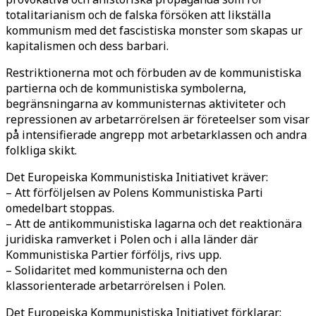
totalitarianism och de falska försöken att likställa
kommunism med det fascistiska monster som skapas ur
kapitalismen och dess barbari.
Restriktionerna mot och förbuden av de kommunistiska
partierna och de kommunistiska symbolerna,
begränsningarna av kommunisternas aktiviteter och
repressionen av arbetarrörelsen är företeelser som visar
på intensifierade angrepp mot arbetarklassen och andra
folkliga skikt.
Det Europeiska Kommunistiska Initiativet kräver:
– Att förföljelsen av Polens Kommunistiska Parti
omedelbart stoppas.
– Att de antikommunistiska lagarna och det reaktionära
juridiska ramverket i Polen och i alla länder där
Kommunistiska Partier förföljs, rivs upp.
– Solidaritet med kommunisterna och den
klassorienterade arbetarrörelsen i Polen.
Det Europeiska Kommunistiska Initiativet förklarar: