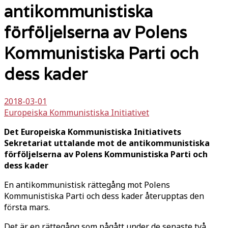
antikommunistiska
förföljelserna av Polens
Kommunistiska Parti och
dess kader
2018-03-01
Europeiska Kommunistiska Initiativet
Det Europeiska Kommunistiska Initiativets
Sekretariat uttalande mot de antikommunistiska
förföljelserna av Polens Kommunistiska Parti och
dess kader
En antikommunistisk rättegång mot Polens
Kommunistiska Parti och dess kader återupptas den
första mars.
Det är en rättegång som pågått under de senaste två