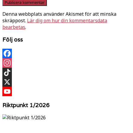
Denna webbplats använder Akismet för att minska
skräppost.
Lär dig om hur din kommentarsdata
bearbetas
.
Följ oss
Facebook
Instagram
TikTok
X
YouTube
Riktpunkt 1/2026