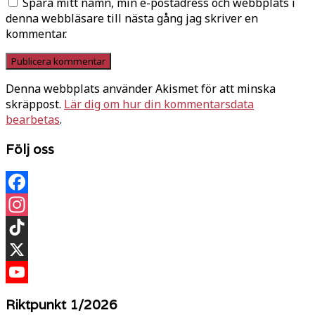
Spara mitt namn, min e-postadress och webbplats i
denna webbläsare till nästa gång jag skriver en
kommentar.
Denna webbplats använder Akismet för att minska
skräppost.
Lär dig om hur din kommentarsdata
bearbetas
.
Följ oss
Facebook
Instagram
TikTok
X
YouTube
Riktpunkt 1/2026