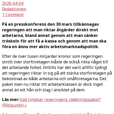
2020-04-04
Redaktionen
1 Comment
På en presskonferens den 30 mars tillkännagav
regeringen att man riktar åtgärder direkt mot
arbetarna, bland annat genom att man sänker
tröskeln för att få a-kassa och genom att man ska
föra en ännu mer aktiv arbetsmarknadspolitik.
Efter de över tusen miljarder kronor som regeringen
strött över storföretagen måste de också rikta något till
det arbetande folket. Hittills har det varit alltför tydligt
att regeringen riktar in sig på att stärka storföretagen på
bekostnad av både arbetarna och småföretagarna. Det
paket man nu riktar till arbetarklassen är dock inget
annat än ett hån och slag i ansiktet på dem.
Läs mer:
Vad innebär regeringens räddningspaket?
(Riktpunkt) »