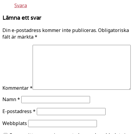
Svara
Lämna ett svar
Din e-postadress kommer inte publiceras.
Obligatoriska
fält är märkta
*
Kommentar
*
Namn
*
E-postadress
*
Webbplats