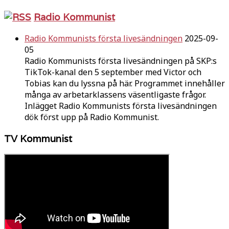
Radio Kommunist
Radio Kommunists första livesändningen
2025-09-
05
Radio Kommunists första livesändningen på SKP:s
TikTok-kanal den 5 september med Victor och
Tobias kan du lyssna på här. Programmet innehåller
många av arbetarklassens väsentligaste frågor.
Inlägget Radio Kommunists första livesändningen
dök först upp på Radio Kommunist.
TV Kommunist