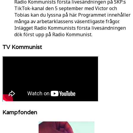
Radio Kommunists första livesändningen på SKP:s
TikTok-kanal den 5 september med Victor och
Tobias kan du lyssna på här. Programmet innehåller
många av arbetarklassens väsentligaste frågor.
Inlägget Radio Kommunists första livesändningen
dök först upp på Radio Kommunist.
TV Kommunist
Kampfonden