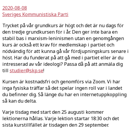
2020-08-08
Sveriges Kommunistiska Parti
Trycket på vår grundkurs är högt och det är nu dags för
den tredje grundkursen för i år. Den ger inte bara en
stabil bas i marxism-leninismen utan en genomgången
kurs är också ett krav för medlemskap i partiet och
nödvändig för att kunna gå vår fördjupningskurs senare i
höst. Har du funderat på att gå med i partiet eller är du
intresserad av vår ideologi? Passa då på att anmäla dig
till
studier@skp.se
!
Kursen är kostnadsfri och genomförs via Zoom. Vi har
inga fysiska träffar så det spelar ingen roll var i landet
du befinner dig. Så länge du har en internetuppkoppling
så kan du delta.
Varje tisdag med start den 25 augusti kommer
lektionerna hållas. Varje lektion startar 18:30 och det
sista kurstillfället är tisdagen den 29 september.