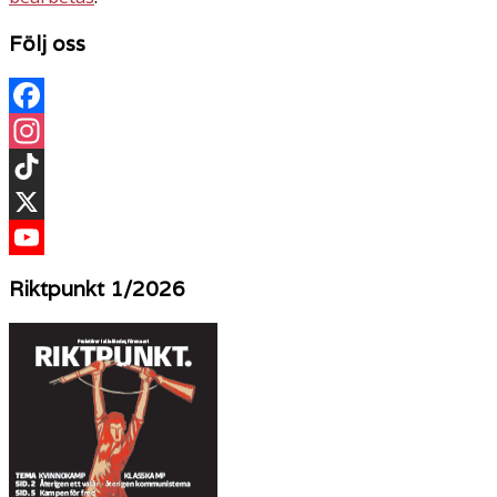
Följ oss
Facebook
Instagram
TikTok
X
YouTube
Riktpunkt 1/2026