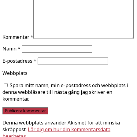
Kommentar
*
Namn
*
E-postadress
*
Webbplats
Spara mitt namn, min e-postadress och webbplats i
denna webbläsare till nästa gång jag skriver en
kommentar.
Denna webbplats använder Akismet för att minska
skräppost.
Lär dig om hur din kommentarsdata
bearbetas
.