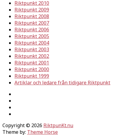
Riktpunkt 2010
Riktpunkt 2009
Riktpunkt 2008
Riktpunkt 2007
Riktpunkt 2006
Riktpunkt 2005
Riktpunkt 2004
Riktpunkt 2003
Riktpunkt 2002
Riktpunkt 2001
Riktpunkt 2000
Riktpunkt 1999
Artiklar och ledare från tidigare Riktpunkt
Copyright © 2026
RiktpunKt.nu
Theme by:
Theme Horse