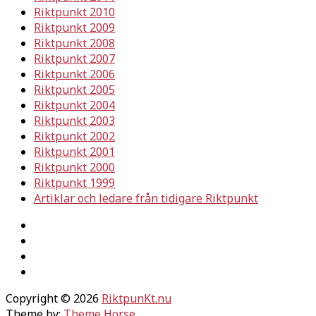
Riktpunkt 2010
Riktpunkt 2009
Riktpunkt 2008
Riktpunkt 2007
Riktpunkt 2006
Riktpunkt 2005
Riktpunkt 2004
Riktpunkt 2003
Riktpunkt 2002
Riktpunkt 2001
Riktpunkt 2000
Riktpunkt 1999
Artiklar och ledare från tidigare Riktpunkt
Copyright © 2026
RiktpunKt.nu
Theme by:
Theme Horse