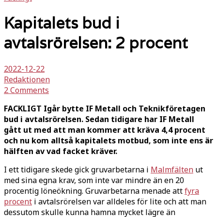
Kapitalets bud i
avtalsrörelsen: 2 procent
2022-12-22
Redaktionen
2 Comments
FACKLIGT Igår bytte IF Metall och Teknikföretagen
bud i avtalsrörelsen. Sedan tidigare har IF Metall
gått ut med att man kommer att kräva 4,4 procent
och nu kom alltså kapitalets motbud, som inte ens är
hälften av vad facket kräver.
I ett tidigare skede gick gruvarbetarna i
Malmfälten
ut
med sina egna krav, som inte var mindre än en 20
procentig löneökning. Gruvarbetarna menade att
fyra
procent
i avtalsrörelsen var alldeles för lite och att man
dessutom skulle kunna hamna mycket lägre än