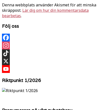
Denna webbplats använder Akismet för att minska
skräppost.
Lär dig om hur din kommentarsdata
bearbetas
.
Följ oss
Facebook
Instagram
TikTok
X
YouTube
Riktpunkt 1/2026