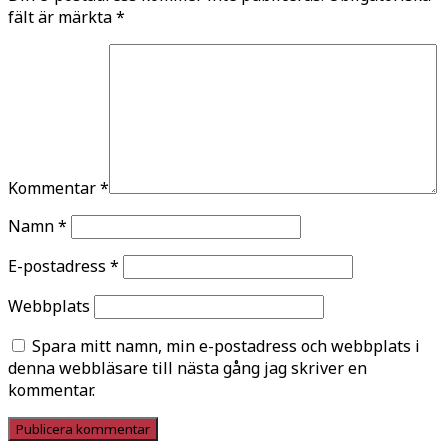
fält är märkta
*
Kommentar
*
Namn
*
E-postadress
*
Webbplats
Spara mitt namn, min e-postadress och webbplats i
denna webbläsare till nästa gång jag skriver en
kommentar.