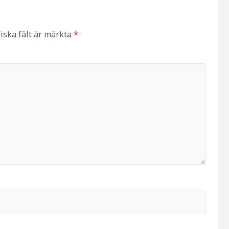
iska fält är märkta
*