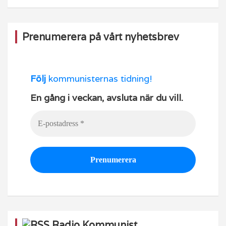
k
Prenumerera på vårt nyhetsbrev
Följ
kommunisternas tidning!
En gång i veckan, avsluta när du vill.
Radio Kommunist