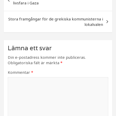
livsfara i Gaza
o
k
Stora framgångar för de grekiska kommunisterna i
lokalvalen
Lämna ett svar
Din e-postadress kommer inte publiceras.
Obligatoriska fält är märkta
*
Kommentar
*