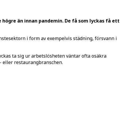
 högre än innan pandemin. De få som lyckas få ett
änstesektorn i form av exempelvis städning, försvann i
yckas ta sig ur arbetslösheten väntar ofta osäkra
- eller restaurangbranschen.