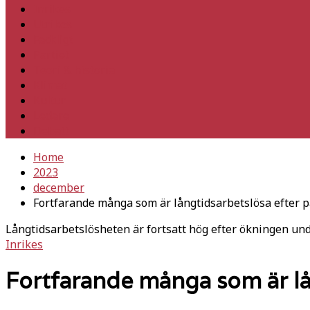
Inrikes
Utrikes
Fackligt
Partiet
Teori & historia
Klimat
Kultur
Ledare
Debatt
Home
2023
december
Fortfarande många som är långtidsarbetslösa efter
Långtidsarbetslösheten är fortsatt hög efter ökningen un
Inrikes
Fortfarande många som är l