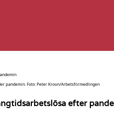
 pandemin
der pandemin. Foto: Peter Kroon/Arbetsförmedlingen
ångtidsarbetslösa efter pand