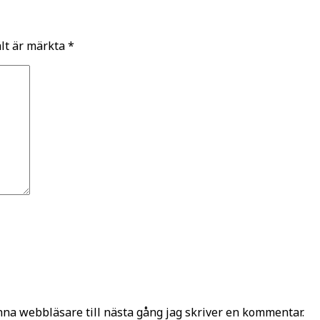
ält är märkta
*
na webbläsare till nästa gång jag skriver en kommentar.