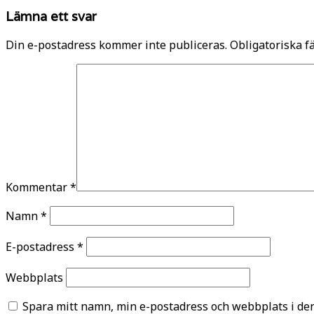
Lämna ett svar
Din e-postadress kommer inte publiceras.
Obligatoriska f
Kommentar
*
Namn
*
E-postadress
*
Webbplats
Spara mitt namn, min e-postadress och webbplats i den