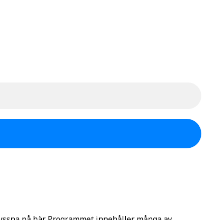
lyssna på här. Programmet innehåller många av