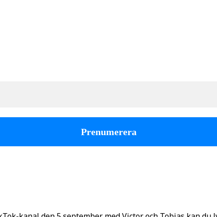
kTok-kanal den 5 september med Victor och Tobias kan du 