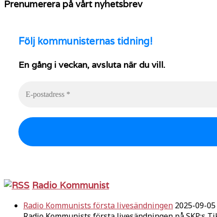
Prenumerera på vårt nyhetsbrev
Följ
kommunisternas tidning!
En gång i veckan, avsluta när du vill.
Radio Kommunist
Radio Kommunists första livesändningen
2025-09-05
Radio Kommunists första livesändningen på SKP:s Ti