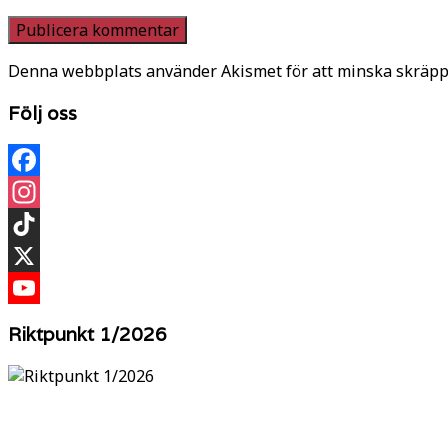
Denna webbplats använder Akismet för att minska skräpp
Följ oss
Facebook
Instagram
TikTok
X
YouTube
Riktpunkt 1/2026