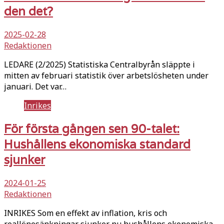
den det?
2025-02-28
Redaktionen
LEDARE (2/2025) Statistiska Centralbyrån släppte i
mitten av februari statistik över arbetslösheten under
januari. Det var…
Inrikes
För första gången sen 90-talet:
Hushållens ekonomiska standard
sjunker
2024-01-25
Redaktionen
INRIKES Som en effekt av inflation, kris och
reallönesänkningar sjunker nu hushållens ekonomiska