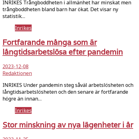
INRIKES Trångboddheten i allmänhet har minskat men
trångboddheten bland barn har ökat. Det visar ny
statistik…
Inrikes
Fortfarande många som är
långtidsarbetslösa efter pandemin
2023-12-08
Redaktionen
INRIKES Under pandemin steg såväl arbetslösheten och
långtidsarbetslösheten och den senare är fortfarande
högre än innan…
Inrikes
Stor minskning av nya lägenheter i år