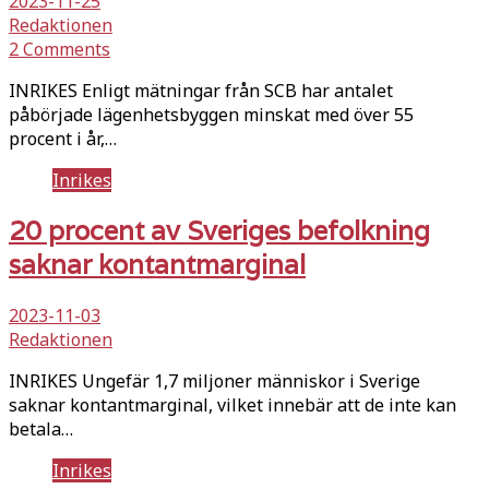
2023-11-25
Redaktionen
2 Comments
INRIKES Enligt mätningar från SCB har antalet
påbörjade lägenhetsbyggen minskat med över 55
procent i år,…
Inrikes
20 procent av Sveriges befolkning
saknar kontantmarginal
2023-11-03
Redaktionen
INRIKES Ungefär 1,7 miljoner människor i Sverige
saknar kontantmarginal, vilket innebär att de inte kan
betala…
Inrikes