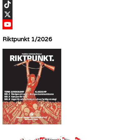
Instagram
TikTok
X
YouTube
Riktpunkt 1/2026