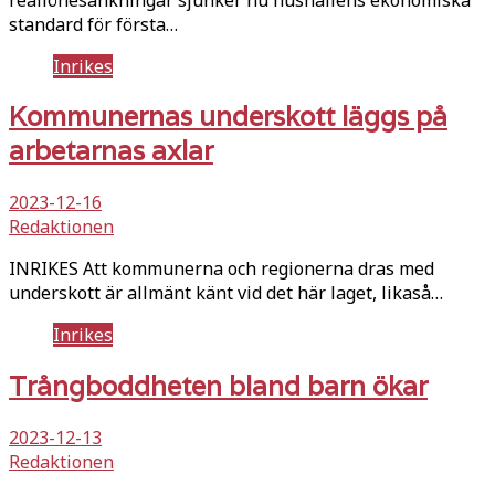
standard för första…
Inrikes
Kommunernas underskott läggs på
arbetarnas axlar
2023-12-16
Redaktionen
INRIKES Att kommunerna och regionerna dras med
underskott är allmänt känt vid det här laget, likaså…
Inrikes
Trångboddheten bland barn ökar
2023-12-13
Redaktionen