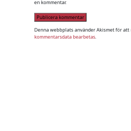
en kommentar.
Denna webbplats använder Akismet för att
kommentarsdata bearbetas
.