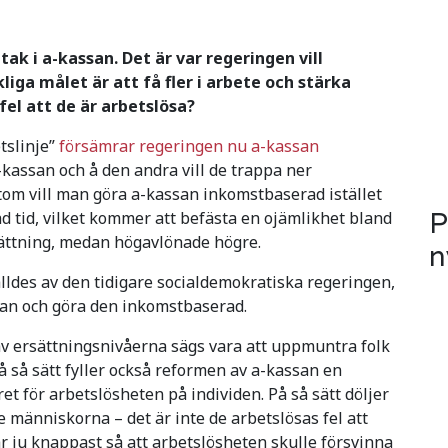
ak i a-kassan. Det är var regeringen vill
iga målet är att få fler i arbete och stärka
fel att de är arbetslösa?
tslinje”
försämrar regeringen nu a-kassan
 a-kassan och å den andra vill de trappa ner
tom vill man göra a-kassan inkomstbaserad istället
P
ad tid, vilket kommer att befästa en ojämlikhet bland
sättning, medan högavlönade högre.
n
ldes av den tidigare socialdemokratiska regeringen,
san och göra den inkomstbaserad.
v ersättningsnivåerna sägs vara att uppmuntra folk
å så sätt fyller också reformen av a-kassan en
et för arbetslösheten på individen. På så sätt döljer
te människorna – det är inte de arbetslösas fel att
r ju knappast så att arbetslösheten skulle försvinna